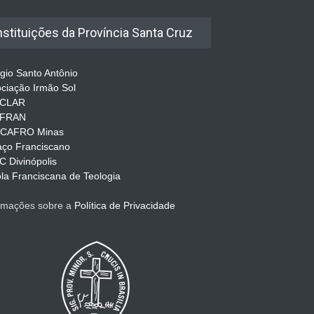
nstituições da Província Santa Cruz
gio Santo Antônio
ciação Irmão Sol
CLAR
FRAN
CAFRO Minas
ço Franciscano
 Divinópolis
la Franciscana de Teologia
rmações sobre a
Política de Privacidade