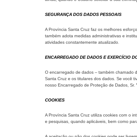
SEGURANÇA DOS DADOS PESSOAIS
A Província Santa Cruz faz os melhores esforço
também adota medidas administrativas e insti
atividades constantemente atualizado.
ENCARREGADO DE DADOS E EXERCÍCIO DO
O encarregado de dados – também chamado de D
Santa Cruz e os titulares dos dados. Se você t
nosso Encarregado de Proteção de Dados, Sr.
COOKIES
A Província Santa Cruz utiliza cookies com o i
e pesquisas, quando aplicáveis, bem como para
A aceitação ou não dos cookies pode ser livre