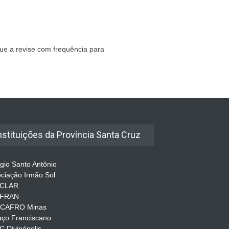
que a revise com frequência para
nstituições da Província Santa Cruz
gio Santo Antônio
ciação Irmão Sol
CLAR
FRAN
CAFRO Minas
ço Franciscano
 Divinópolis