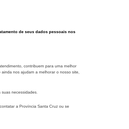
 tratamento de seus dados pessoais nos
u atendimento, contribuem para uma melhor
 ainda nos ajudam a melhorar o nosso site,
s suas necessidades.
contatar a Província Santa Cruz ou se