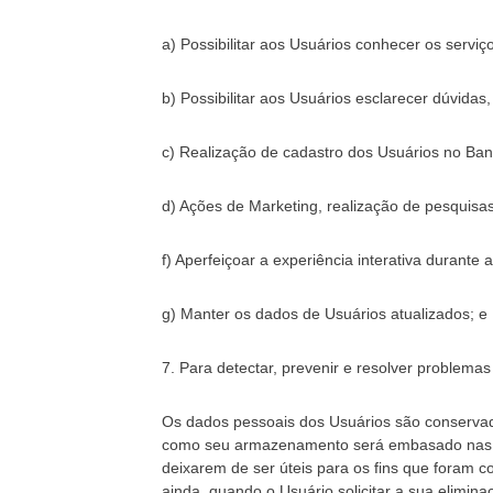
a) Possibilitar aos Usuários conhecer os serviç
b) Possibilitar aos Usuários esclarecer dúvidas
c) Realização de cadastro dos Usuários no Ban
d) Ações de Marketing, realização de pesquisas
f) Aperfeiçoar a experiência interativa durante
g) Manter os dados de Usuários atualizados; e
7. Para detectar, prevenir e resolver problemas
Os dados pessoais dos Usuários são conservado
como seu armazenamento será embasado nas bas
deixarem de ser úteis para os fins que foram c
ainda, quando o Usuário solicitar a sua elimin