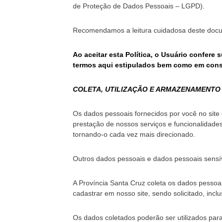
de Proteção de Dados Pessoais – LGPD).
Recomendamos a leitura cuidadosa deste doc
Ao aceitar esta Política, o Usuário confer
termos aqui estipulados bem como em con
COLETA, UTILIZAÇÃO E ARMAZENAMENTO
Os dados pessoais fornecidos por você no site
prestação de nossos serviços e funcionalidade
tornando-o cada vez mais direcionado.
Outros dados pessoais e dados pessoais sensív
A Província Santa Cruz coleta os dados pessoa
cadastrar em nosso site, sendo solicitado, incl
Os dados coletados poderão ser utilizados para