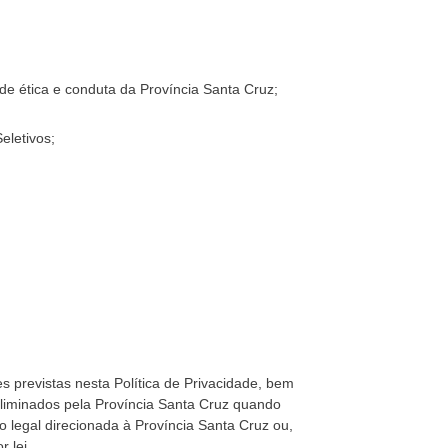
 de ética e conduta da Província Santa Cruz;
eletivos;
 previstas nesta Política de Privacidade, bem
liminados pela Província Santa Cruz quando
 legal direcionada à Província Santa Cruz ou,
 lei.