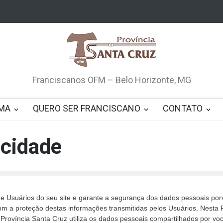
Franciscanos OFM – Belo Horizonte, MG
MA
QUERO SER FRANCISCANO
CONTATO
acidade
 de Usuários do seu site e garante a segurança dos dados pessoais po
m a proteção destas informações transmitidas pelos Usuários. Nesta P
Província Santa Cruz utiliza os dados pessoais compartilhados por voc