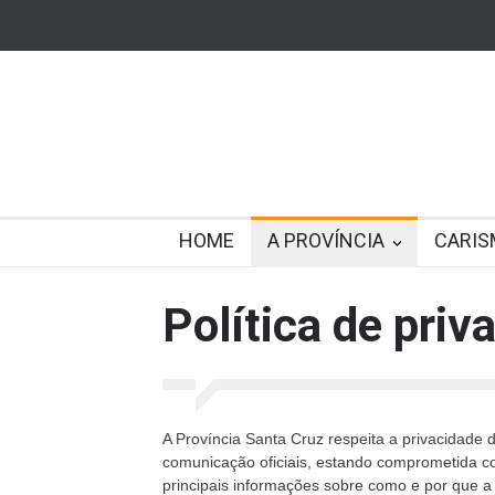
HOME
A PROVÍNCIA
CARIS
Política de priv
A Província Santa Cruz respeita a privacidade
comunicação oficiais, estando comprometida co
principais informações sobre como e por que a 