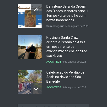
Definitório Geral da Ordem
dos Frades Menores conclui
Tempo Forte de julho com
novas nomeações
Sem categoria
5 de agosto de 2026
Província Santa Cruz
celebra o Perdão de Assis
em nova frente de
evangelização em Ribeirão
das Neves
ACONTECE
4 de agosto de 2026
Celebração do Perdão de
Assis no Noviciado São
Benedito
ACONTECE
3 de agosto de 2026
De Porciúncula, a força da