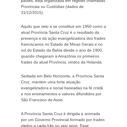
países, está organizada em regiões chamadas
Províncias ou Custódias (dados de
31/12/2015).
Aquilo que veio a se constituir em 1950 como a
atual Província Santa Cruz é o resultado da
presença e da ação evangelizadora dos frades
franciscanos no Estado de Minas Gerais e no
sul do Estado da Bahia desde o ano de 1900,
quando chegaram à Amazônia os primeiros
frades da atual Província, vindos da Holanda.
Sediada em Belo Horizonte, a Província Santa
Cruz, mantém uma forte atuação
evangelizadora e social baseadas na fé cristã
e nos ensinamentos e valores difundidos por
São Francisco de Assis.
A Província Santa Cruz é dirigida e animada
por um Governo Provincial formado por frades
eleitos a cada três ou seis anos. Esse