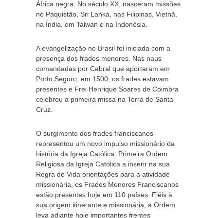
África negra. No século XX, nasceram missões
no Paquistão, Sri Lanka, nas Filipinas, Vietnã,
na Índia, em Taiwan e na Indonésia.
A evangelização no Brasil foi iniciada com a
presença dos frades menores. Nas naus
comandadas por Cabral que aportaram em
Porto Seguro, em 1500, os frades estavam
presentes e Frei Henrique Soares de Coimbra
celebrou a primeira missa na Terra de Santa
Cruz.
O surgimento dos frades franciscanos
representou um novo impulso missionário da
história da Igreja Católica. Primeira Ordem
Religiosa da Igreja Católica a inserir na sua
Regra de Vida orientações para a atividade
missionária, os Frades Menores Franciscanos
estão presentes hoje em 110 países. Fiéis à
sua origem itinerante e missionária, a Ordem
leva adiante hoje importantes frentes