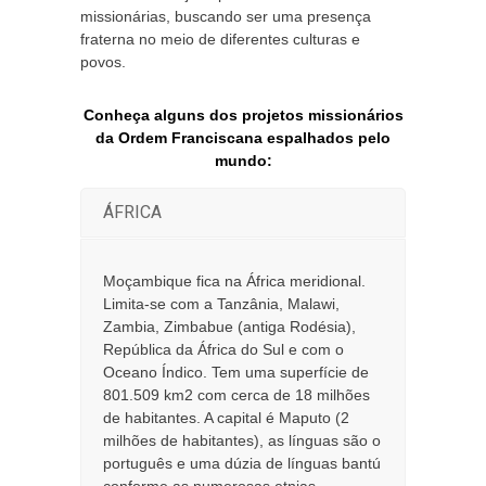
missionárias, buscando ser uma presença
fraterna no meio de diferentes culturas e
povos.
Conheça alguns dos projetos missionários
da Ordem Franciscana espalhados pelo
mundo:
ÁFRICA
Moçambique fica na África meridional.
Limita-se com a Tanzânia, Malawi,
Zambia, Zimbabue (antiga Rodésia),
República da África do Sul e com o
Oceano Índico. Tem uma superfície de
801.509 km2 com cerca de 18 milhões
de habitantes. A capital é Maputo (2
milhões de habitantes), as línguas são o
português e uma dúzia de línguas bantú