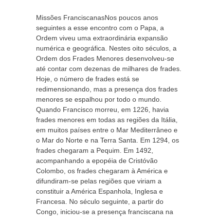
Missões FranciscanasNos poucos anos
seguintes a esse encontro com o Papa, a
Ordem viveu uma extraordinária expansão
numérica e geográfica. Nestes oito séculos, a
Ordem dos Frades Menores desenvolveu-se
até contar com dezenas de milhares de frades.
Hoje, o número de frades está se
redimensionando, mas a presença dos frades
menores se espalhou por todo o mundo.
Quando Francisco morreu, em 1226, havia
frades menores em todas as regiões da Itália,
em muitos países entre o Mar Mediterrâneo e
o Mar do Norte e na Terra Santa. Em 1294, os
frades chegaram a Pequim. Em 1492,
acompanhando a epopéia de Cristóvão
Colombo, os frades chegaram à América e
difundiram-se pelas regiões que viriam a
constituir a América Espanhola, Inglesa e
Francesa. No século seguinte, a partir do
Congo, iniciou-se a presença franciscana na