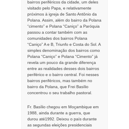
bairros periféricos da cidade, um deles
visitado pelo Papa, e relativamente
próximos à igreja de Santo Antônio da
Polana. Assim, além do bairro da Polana
“cimento” e Polana “Caniço” a Paróquia
passou a contar também com as
comunidades dos bairros Polana
“Caniço” A e B, Triunfo e Costa do Sol. A
simples denominação dos bairros como
Polana “Caniço” e Polana “Cimento” já
revela um pouco da grande diferença
entre as realidades desses dois bairros
periférico e o bairro central. Foi nesses
bairros periféricos, mas também no
bairro da Polana, que Frei Basílio
concentrou o seu trabalho pastoral.
Fr. Basílio chegou em Moçambique em
1988, ainda durante a guerra, que
durou até1992. Deixou o país durante
as segundas eleições presidenciais