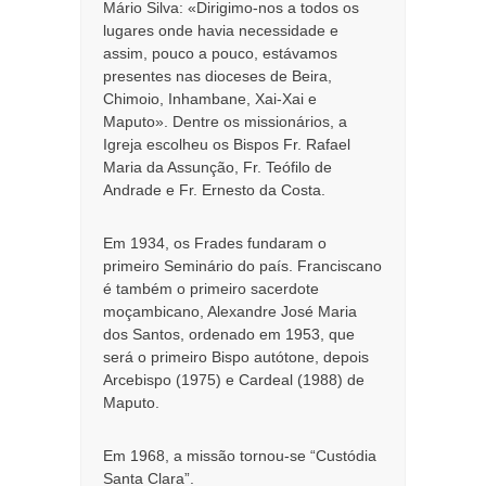
Mário Silva: «Dirigimo-nos a todos os
lugares onde havia necessidade e
assim, pouco a pouco, estávamos
presentes nas dioceses de Beira,
Chimoio, Inhambane, Xai-Xai e
Maputo». Dentre os missionários, a
Igreja escolheu os Bispos Fr. Rafael
Maria da Assunção, Fr. Teófilo de
Andrade e Fr. Ernesto da Costa.
Em 1934, os Frades fundaram o
primeiro Seminário do país. Franciscano
é também o primeiro sacerdote
moçambicano, Alexandre José Maria
dos Santos, ordenado em 1953, que
será o primeiro Bispo autótone, depois
Arcebispo (1975) e Cardeal (1988) de
Maputo.
Em 1968, a missão tornou-se “Custódia
Santa Clara”.