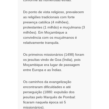
conforme as numerosas etnias.
Do ponto de vista religioso, prevalecem
as religiões tradicionais com forte
presença católica (4 milhões),
protestantes (1 milhão) e muçulmana (3
milhões). Em Moçambique a
convivência com os muçulmanos é
relativamente tranquila.
Os primeiros missionários (1498) foram
os jesuítas vindo de Goa (Índia), pois
Moçambique era lugar de passagem
entre Europa e as Índias.
Os caminhos da evangelização
encontraram dificuldades e até
perseguição (1880: expulsão dos
jesuítas pelo Marquês de Pombal:
ficaram naquela época só 5
missionários).