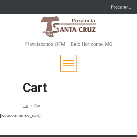
Franciscanos OFM – Belo Horizonte, MG
Cart
Lar
Cart
[woocommerce_cart]