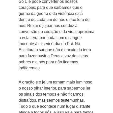
Só Ele pode converter os nossos
corações, para que saibamos que o
germe da guerra e da violência está
dentro de cada um de nós e não fora de
nós. Rezar e jejuar nos conduz à
conversão do coração e da vida, aproxima
a esta terra banhada com o sangue
inocente à misericórdia do Pai. Na
Escritura o sangue não é enxuto da terra
para fazer ouvir a Deus a voz dos seus
pobres e a nós para não ficarmos
indiferentes.
A oração e o jejum tornam mais luminoso
o nosso olhar interior, para sabermos ler
os sinais dos tempos e não ficarmos
distraídos, mas sermos testemunhas.
Tudo o que acontece num lugar distante
atinge a todos nós, e isso vale para tantos