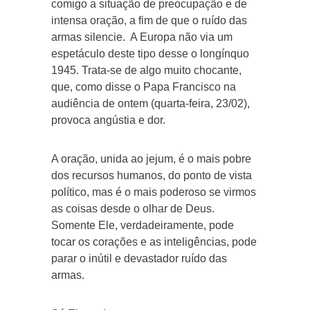
comigo a situação de preocupação e de
intensa oração, a fim de que o ruído das
armas silencie. A Europa não via um
espetáculo deste tipo desse o longínquo
1945. Trata-se de algo muito chocante,
que, como disse o Papa Francisco na
audiência de ontem (quarta-feira, 23/02),
provoca angústia e dor.
A oração, unida ao jejum, é o mais pobre
dos recursos humanos, do ponto de vista
político, mas é o mais poderoso se virmos
as coisas desde o olhar de Deus.
Somente Ele, verdadeiramente, pode
tocar os corações e as inteligências, pode
parar o inútil e devastador ruído das
armas.