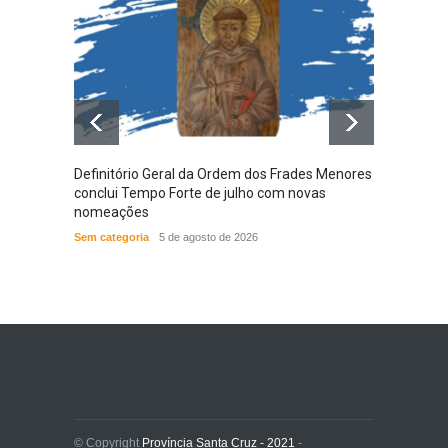
Definitório Geral da Ordem dos Frades Menores
Provín
conclui Tempo Forte de julho com novas
em nov
nomeações
das N
Sem categoria
5 de agosto de 2026
ACONT
© Copyright
Província Santa Cruz - 2021
-