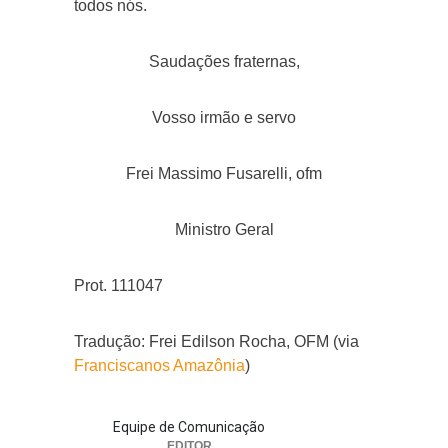
todos nós.
Saudações fraternas,
Vosso irmão e servo
Frei Massimo Fusarelli, ofm
Ministro Geral
Prot. 111047
Tradução: Frei Edilson Rocha, OFM (via
Franciscanos Amazônia
)
Equipe de Comunicação
EDITOR