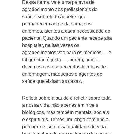
Dessa forma, vale uma palavra de
agradecimento aos profissionais de
saúde, sobretudo àqueles que
permanecem ao pé da cama dos
enfermos, atentos a cada necessidade do
paciente. Quando um paciente recebe alta
hospitalar, muitas vezes os
agradecimentos vão para os médicos — e
tal gratidão é justa —, porém, nunca
devemos nos esquecer dos técnicos de
enfermagem, maqueiros e agentes de
saúde que visitam as casas.
Refletir sobre a saúde é refletir sobre toda
a nossa vida, não apenas em níveis
biológicos, mas também mentais, sociais
e espirituais. Temos um longo caminho a
percorrer e, se nossa qualidade de vida
hoje é melhor do que no tempo de nossos