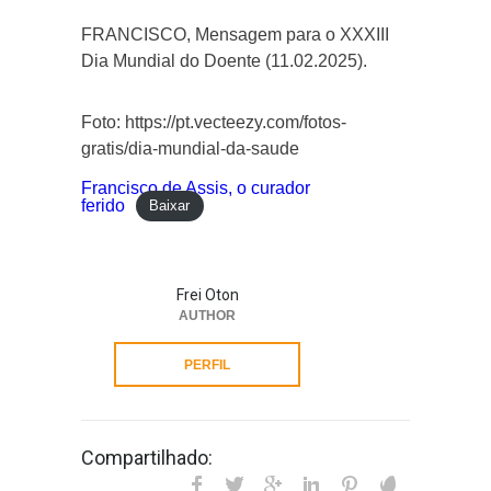
FRANCISCO, Mensagem para o XXXIII
Dia Mundial do Doente (11.02.2025).
Foto: https://pt.vecteezy.com/fotos-
gratis/dia-mundial-da-saude
Francisco de Assis, o curador
ferido
Baixar
Frei Oton
AUTHOR
PERFIL
Compartilhado: