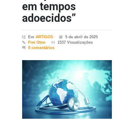
em tempos
adoecidos”
Em
ARTIGOS
5 de abril de 2025
Frei Oton
1537 Visualizações
0 comentários