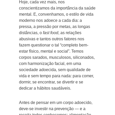
Hoje, cada vez mais, nos
conscientizamos da importância da saúde
mental. E, convenhamos, o estilo de vida
moderno nos adoece a cada dia: a
pressa, a pressão por metas, as longas
distâncias, o
fast food
, as relações
abusivas e tantos outros fatores nos
fazem questionar o tal “completo bem-
estar físico, mental e social”. Temos
corpos sarados, musculosos, siliconados,
com harmonização facial, em uma
sociedade adoecida, sem qualidade de
vida e sem tempo para nada: para comer,
dormir, se encontrar, se divertir e se
dedicar a hábitos saudáveis.
Antes de pensar em um corpo adoecido,
deve-se investir na prevenção — e a
receita todos conhecemos: alimentação