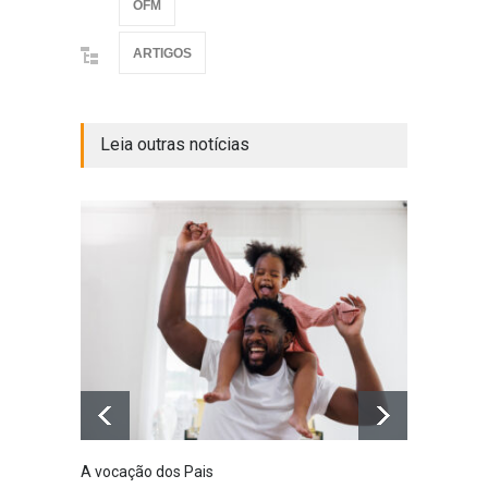
OFM
ARTIGOS
Leia outras notícias
A vocação dos Pais
Defini