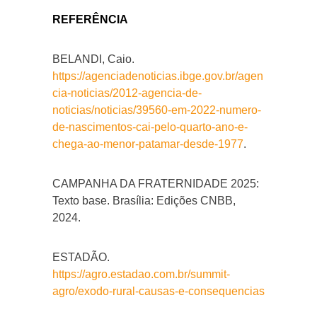
REFERÊNCIA
BELANDI, Caio.
https://agenciadenoticias.ibge.gov.br/agen
cia-noticias/2012-agencia-de-
noticias/noticias/39560-em-2022-numero-
de-nascimentos-cai-pelo-quarto-ano-e-
chega-ao-menor-patamar-desde-1977
.
CAMPANHA DA FRATERNIDADE 2025:
Texto base. Brasília: Edições CNBB,
2024.
ESTADÃO.
https://agro.estadao.com.br/summit-
agro/exodo-rural-causas-e-consequencias