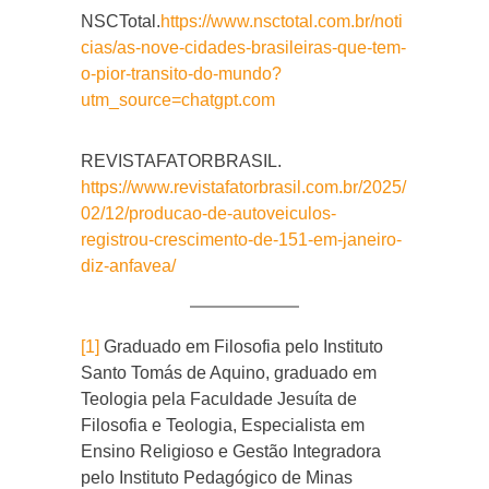
NSCTotal.
https://www.nsctotal.com.br/noti
cias/as-nove-cidades-brasileiras-que-tem-
o-pior-transito-do-mundo?
utm_source=chatgpt.com
REVISTAFATORBRASIL.
https://www.revistafatorbrasil.com.br/2025/
02/12/producao-de-autoveiculos-
registrou-crescimento-de-151-em-janeiro-
diz-anfavea/
[1]
Graduado em Filosofia pelo Instituto
Santo Tomás de Aquino, graduado em
Teologia pela Faculdade Jesuíta de
Filosofia e Teologia, Especialista em
Ensino Religioso e Gestão Integradora
pelo Instituto Pedagógico de Minas