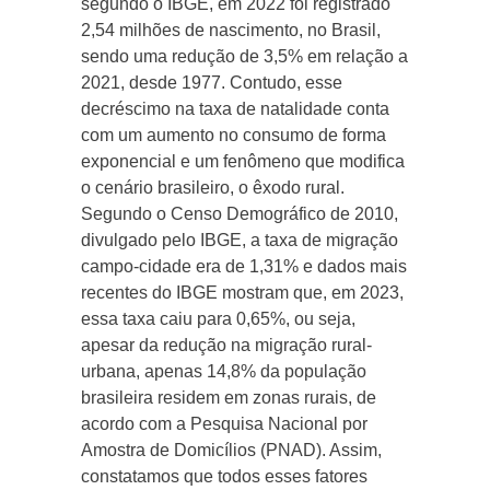
segundo o IBGE, em 2022 foi registrado
2,54 milhões de nascimento, no Brasil,
sendo uma redução de 3,5% em relação a
2021, desde 1977. Contudo, esse
decréscimo na taxa de natalidade conta
com um aumento no consumo de forma
exponencial e um fenômeno que modifica
o cenário brasileiro, o êxodo rural.
Segundo o Censo Demográfico de 2010,
divulgado pelo IBGE, a taxa de migração
campo-cidade era de 1,31% e dados mais
recentes do IBGE mostram que, em 2023,
essa taxa caiu para 0,65%, ou seja,
apesar da redução na migração rural-
urbana, apenas 14,8% da população
brasileira residem em zonas rurais, de
acordo com a Pesquisa Nacional por
Amostra de Domicílios (PNAD). Assim,
constatamos que todos esses fatores