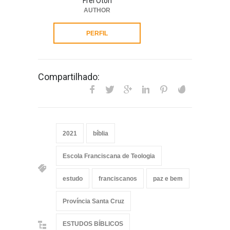
Frei Oton
AUTHOR
PERFIL
Compartilhado:
2021
bíblia
Escola Franciscana de Teologia
estudo
franciscanos
paz e bem
Província Santa Cruz
ESTUDOS BÍBLICOS