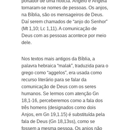
portador de uma notícia. Ângelo e Ângela
tornaram-se nomes de pessoas. Os anjos,
na Bíblia, são os mensageiros de Deus.
Daí serem chamados de “anjo do Senhor”
(Mt 1,10; Lc 1,11). A comunicação de
Deus com as pessoas acontece por meio
dele.
Nos textos mais antigos da Bíblia, a
palavra hebraica “malak”, traduzida para o
grego como “aggelos”, era usada como
recurso literário para se falar da
comunicação de Deus com os seres
humanos. Se lermos com atenção Gn
18,1-16, perceberemos como a fala dos
três homens (designados como dois
Anjos, em Gn 19,1.15) é substituída pela
fala de Deus (Gn 18,13ss), como se
fossem a mesma pessoa. Os anjos não