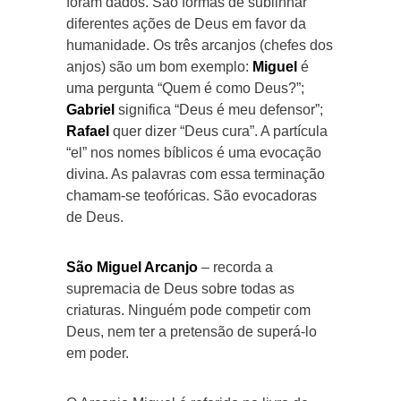
foram dados. São formas de sublinhar
diferentes ações de Deus em favor da
humanidade. Os três arcanjos (chefes dos
anjos) são um bom exemplo:
Miguel
é
uma pergunta “Quem é como Deus?”;
Gabriel
significa “Deus é meu defensor”;
Rafael
quer dizer “Deus cura”. A partícula
“el” nos nomes bíblicos é uma evocação
divina. As palavras com essa terminação
chamam-se teofóricas. São evocadoras
de Deus.
São Miguel Arcanjo
– recorda a
supremacia de Deus sobre todas as
criaturas. Ninguém pode competir com
Deus, nem ter a pretensão de superá-lo
em poder.