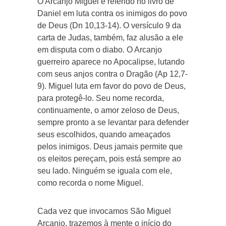
O Arcanjo Miguel é referido no livro de
Daniel em luta contra os inimigos do povo
de Deus (Dn 10,13-14). O versículo 9 da
carta de Judas, também, faz alusão a ele
em disputa com o diabo. O Arcanjo
guerreiro aparece no Apocalipse, lutando
com seus anjos contra o Dragão (Ap 12,7-
9). Miguel luta em favor do povo de Deus,
para protegê-lo. Seu nome recorda,
continuamente, o amor zeloso de Deus,
sempre pronto a se levantar para defender
seus escolhidos, quando ameaçados
pelos inimigos. Deus jamais permite que
os eleitos pereçam, pois está sempre ao
seu lado. Ninguém se iguala com ele,
como recorda o nome Miguel.
Cada vez que invocamos São Miguel
Arcanjo, trazemos à mente o início do