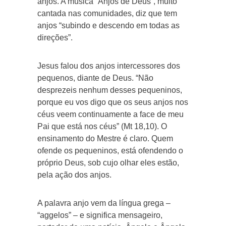
anjos. A música “Anjos de Deus”, muito
cantada nas comunidades, diz que tem
anjos “subindo e descendo em todas as
direções”.
Jesus falou dos anjos intercessores dos
pequenos, diante de Deus. “Não
desprezeis nenhum desses pequeninos,
porque eu vos digo que os seus anjos nos
céus veem continuamente a face de meu
Pai que está nos céus” (Mt 18,10). O
ensinamento do Mestre é claro. Quem
ofende os pequeninos, está ofendendo o
próprio Deus, sob cujo olhar eles estão,
pela ação dos anjos.
A palavra anjo vem da língua grega –
“aggelos” – e significa mensageiro,