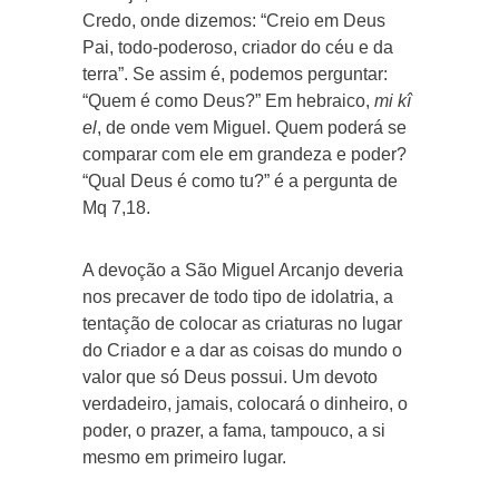
Credo, onde dizemos: “Creio em Deus
Pai, todo-poderoso, criador do céu e da
terra”. Se assim é, podemos perguntar:
“Quem é como Deus?” Em hebraico,
mi kî
el
, de onde vem Miguel. Quem poderá se
comparar com ele em grandeza e poder?
“Qual Deus é como tu?” é a pergunta de
Mq 7,18.
A devoção a São Miguel Arcanjo deveria
nos precaver de todo tipo de idolatria, a
tentação de colocar as criaturas no lugar
do Criador e a dar as coisas do mundo o
valor que só Deus possui. Um devoto
verdadeiro, jamais, colocará o dinheiro, o
poder, o prazer, a fama, tampouco, a si
mesmo em primeiro lugar.