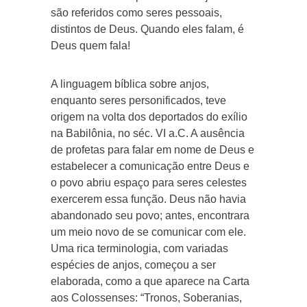
são referidos como seres pessoais,
distintos de Deus. Quando eles falam, é
Deus quem fala!
A linguagem bíblica sobre anjos,
enquanto seres personificados, teve
origem na volta dos deportados do exílio
na Babilônia, no séc. VI a.C. A ausência
de profetas para falar em nome de Deus e
estabelecer a comunicação entre Deus e
o povo abriu espaço para seres celestes
exercerem essa função. Deus não havia
abandonado seu povo; antes, encontrara
um meio novo de se comunicar com ele.
Uma rica terminologia, com variadas
espécies de anjos, começou a ser
elaborada, como a que aparece na Carta
aos Colossenses: “Tronos, Soberanias,