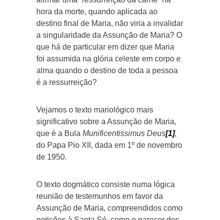
hora da morte, quando aplicada ao
destino final de Maria, não viria a invalidar
a singularidade da Assunção de Maria? O
que há de particular em dizer que Maria
foi assumida na glória celeste em corpo e
alma quando o destino de toda a pessoa
é a ressurreição?
Vejamos o texto mariológico mais
significativo sobre a Assunção de Maria,
que é a Bula
Munificentissimus Deus
[1]
,
do Papa Pio XII, dada em 1º de novembro
de 1950.
O texto dogmático consiste numa lógica
reunião de testemunhos em favor da
Assunção de Maria, compreendidos como
petições à Santa Sé, como o parecer dos