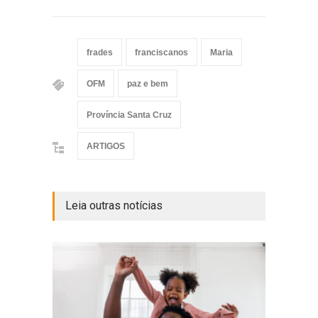
frades
franciscanos
Maria
OFM
paz e bem
Província Santa Cruz
ARTIGOS
Leia outras notícias