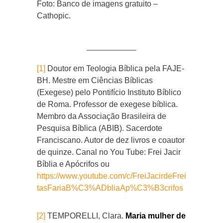
Foto: Banco de imagens gratuito –
Cathopic.
[1]
Doutor em Teologia Bíblica pela FAJE-
BH. Mestre em Ciências Bíblicas
(Exegese) pelo Pontifício Instituto Bíblico
de Roma. Professor de exegese bíblica.
Membro da Associação Brasileira de
Pesquisa Bíblica (ABIB). Sacerdote
Franciscano. Autor de dez livros e coautor
de quinze. Canal no You Tube: Frei Jacir
Bíblia e Apócrifos ou
https://www.youtube.com/c/FreiJacirdeFrei
tasFariaB%C3%ADbliaAp%C3%B3crifos
[2]
TEMPORELLI, Clara.
Maria mulher de