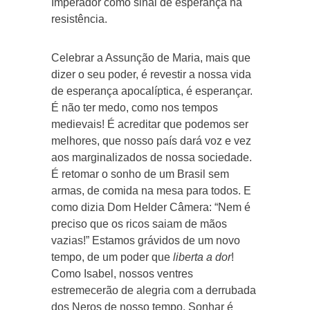
Imperador como sinal de esperança na
resistência.
Celebrar a Assunção de Maria, mais que
dizer o seu poder, é revestir a nossa vida
de esperança apocalíptica, é esperançar.
É não ter medo, como nos tempos
medievais! É acreditar que podemos ser
melhores, que nosso país dará voz e vez
aos marginalizados de nossa sociedade.
É retomar o sonho de um Brasil sem
armas, de comida na mesa para todos. E
como dizia Dom Helder Câmera: “Nem é
preciso que os ricos saiam de mãos
vazias!” Estamos grávidos de um novo
tempo, de um poder que
liberta a dor
!
Como Isabel, nossos ventres
estremecerão de alegria com a derrubada
dos Neros de nosso tempo. Sonhar é