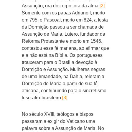
Assunção, ora do corpo, ora da alma.
[2]
Somente com os papas Adriano I, morto
em 795, e Pascoal, morto em 824, a festa
da Dormição passou a ser chamada de
Assunção de Maria. Lutero, fundador da
Reforma Protestante e morto em 1546,
contestou essa fé mariana, ao afirmar que
ela não está na Bíblia. Os portugueses
trouxeram para o Brasil a devoção à
Dormição e Assunção. Mulheres negras
de uma Irmandade, na Bahia, releram a
Dormição de Maria a partir de sua fé
africana, contribuindo para o sincretismo
luso-afro-brasileiro.
[3]
No século XVIII, teólogos e bispos
passaram a exigir do Vaticano uma
palavra sobre a Assunção de Maria. No