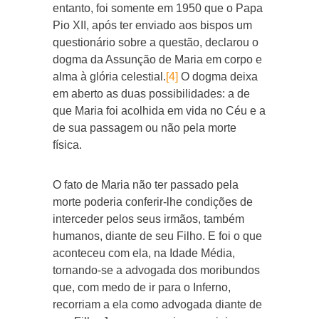
entanto, foi somente em 1950 que o Papa
Pio XII, após ter enviado aos bispos um
questionário sobre a questão, declarou o
dogma da Assunção de Maria em corpo e
alma à glória celestial.
[4]
O dogma deixa
em aberto as duas possibilidades: a de
que Maria foi acolhida em vida no Céu e a
de sua passagem ou não pela morte
física.
O fato de Maria não ter passado pela
morte poderia conferir-lhe condições de
interceder pelos seus irmãos, também
humanos, diante de seu Filho. E foi o que
aconteceu com ela, na Idade Média,
tornando-se a advogada dos moribundos
que, com medo de ir para o Inferno,
recorriam a ela como advogada diante de