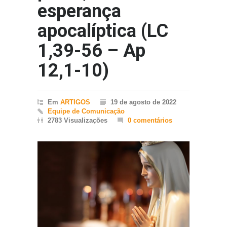
esperança
apocalíptica (LC
1,39-56 – Ap
12,1-10)
Em
ARTIGOS
19 de agosto de 2022
Equipe de Comunicação
2783 Visualizações
0 comentários