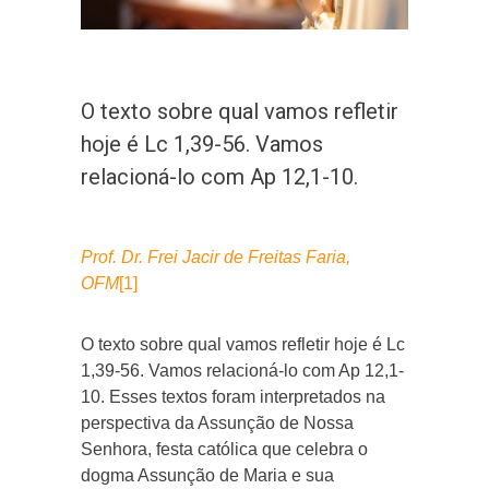
O texto sobre qual vamos refletir
hoje é Lc 1,39-56. Vamos
relacioná-lo com Ap 12,1-10.
Prof. Dr. Frei Jacir de Freitas Faria,
OFM
[1]
O texto sobre qual vamos refletir hoje é Lc
1,39-56. Vamos relacioná-lo com Ap 12,1-
10. Esses textos foram interpretados na
perspectiva da Assunção de Nossa
Senhora, festa católica que celebra o
dogma Assunção de Maria e sua