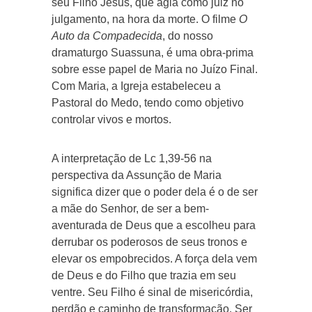
seu Filho Jesus, que agia como juiz no
julgamento, na hora da morte. O filme
O
Auto da Compadecida
, do nosso
dramaturgo Suassuna, é uma obra-prima
sobre esse papel de Maria no Juízo Final.
Com Maria, a Igreja estabeleceu a
Pastoral do Medo, tendo como objetivo
controlar vivos e mortos.
A interpretação de Lc 1,39-56 na
perspectiva da Assunção de Maria
significa dizer que o poder dela é o de ser
a mãe do Senhor, de ser a bem-
aventurada de Deus que a escolheu para
derrubar os poderosos de seus tronos e
elevar os empobrecidos. A força dela vem
de Deus e do Filho que trazia em seu
ventre. Seu Filho é sinal de misericórdia,
perdão e caminho de transformação. Ser