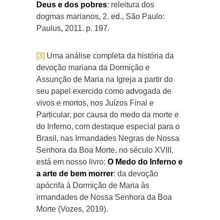
Deus e dos pobres
: releitura dos
dogmas marianos, 2. ed., São Paulo:
Paulus, 2011. p. 197.
[3]
Uma análise completa da história da
devoção mariana da Dormição e
Assunção de Maria na Igreja a partir do
seu papel exercido como advogada de
vivos e mortos, nos Juízos Final e
Particular, por causa do medo da morte e
do Inferno, com destaque especial para o
Brasil, nas Irmandades Negras de Nossa
Senhora da Boa Morte, no século XVIII,
está em nosso livro:
O Medo do Inferno e
a arte de bem morrer
: da devoção
apócrifa à Dormição de Maria às
irmandades de Nossa Senhora da Boa
Morte (Vozes, 2019).