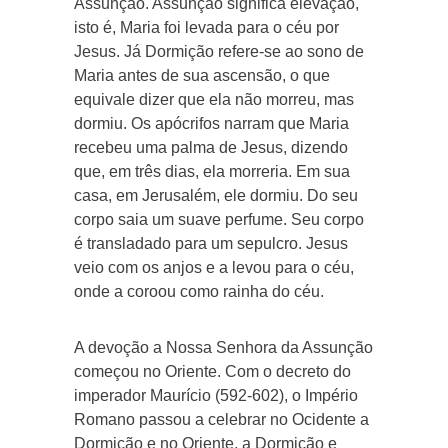
Assunção. Assunção significa elevação,
isto é, Maria foi levada para o céu por
Jesus. Já Dormição refere-se ao sono de
Maria antes de sua ascensão, o que
equivale dizer que ela não morreu, mas
dormiu. Os apócrifos narram que Maria
recebeu uma palma de Jesus, dizendo
que, em três dias, ela morreria. Em sua
casa, em Jerusalém, ele dormiu. Do seu
corpo saia um suave perfume. Seu corpo
é transladado para um sepulcro. Jesus
veio com os anjos e a levou para o céu,
onde a coroou como rainha do céu.
A devoção a Nossa Senhora da Assunção
começou no Oriente. Com o decreto do
imperador Maurício (592-602), o Império
Romano passou a celebrar no Ocidente a
Dormição e no Oriente, a Dormição e