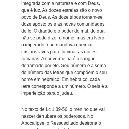
integrada com a natureza e com Deus,
que é luz. As dozes estrelas são o novo
povo de Deus. As doze tribos tornam-se
doze apóstolos e as novas comunidades
de fé
.
O dragão é o poder do mal, do qual
não se pode dizer o nome, mas era Nero,
o imperador que mandava queimar
cristãos vivos para iluminar as noites
romanas. A cor vermelha é o sangue
derramado por ele. Seu número é a soma
do número das letras que compõem o seu
nome em hebraico. Em hebraico, cada
letra corresponde a um número. O seis é a
imperfeição para o judeu.
No texto de Lc 1,39-56, o menino que vai
nascer derrubará os poderosos. No
Apocalipse, o Ressuscitado destrona o