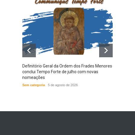
Definitório Geral da Ordem dos Frades Menores
Provín
conclui Tempo Forte de julho com novas
em nov
nomeações
das N
Sem categoria
5 de agosto de 2026
ACONT