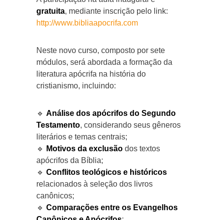
gratuita
, mediante inscrição pelo link:
http://www.bibliaapocrifa.com
Neste novo curso, composto por sete
módulos, será abordada a formação da
literatura apócrifa na história do
cristianismo, incluindo:
🔹
Análise dos apócrifos do Segundo
Testamento
, considerando seus gêneros
literários e temas centrais;
🔹
Motivos da exclusão
dos textos
apócrifos da Bíblia;
🔹
Conflitos teológicos e históricos
relacionados à seleção dos livros
canônicos;
🔹
Comparações entre os Evangelhos
Canônicos e Apócrifos
;