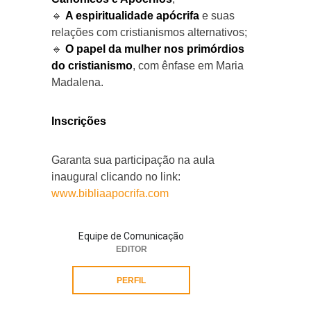
🔹
A espiritualidade apócrifa
e suas
relações com cristianismos alternativos;
🔹
O papel da mulher nos primórdios
do cristianismo
, com ênfase em Maria
Madalena.
Inscrições
Garanta sua participação na aula
inaugural clicando no link:
www.bibliaapocrifa.com
Equipe de Comunicação
EDITOR
PERFIL