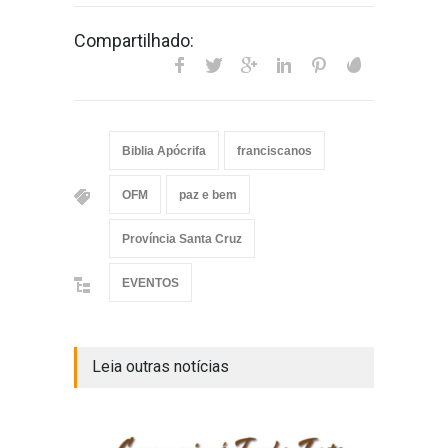
Compartilhado:
Biblia Apócrifa
franciscanos
OFM
paz e bem
Província Santa Cruz
EVENTOS
Leia outras notícias