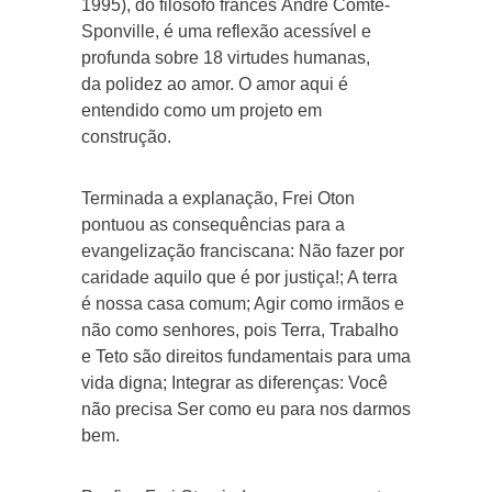
1995), do filósofo francês André Comte-
Sponville, é uma reflexão acessível e
profunda sobre 18 virtudes humanas,
da polidez ao amor. O amor aqui é
entendido como um projeto em
construção.
Terminada a explanação, Frei Oton
pontuou as consequências para a
evangelização franciscana: Não fazer por
caridade aquilo que é por justiça!; A terra
é nossa casa comum; Agir como irmãos e
não como senhores, pois Terra, Trabalho
e Teto são direitos fundamentais para uma
vida digna; Integrar as diferenças: Você
não precisa Ser como eu para nos darmos
bem.