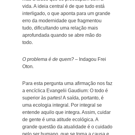
vida. A ideia central é de que tudo está
interligado, o que aponta para um grande
erro da modernidade que fragmentou
tudo, dificultando uma relação mais
aprofundada quando se abre mão do
todo.
O problema é de quem?
– Indagou Frei
Oton
.
Para esta pergunta uma afirmação nos faz
a encíclica Evangelii Gaudium: O todo é
superior às partes! A saída, portanto, é
uma ecologia integral. Por integral se
entende aquilo que integra. Assim, cuidar
de gente é uma atitude ecológica. A
grande questão da atualidade é o cuidado
pelo ser humano, que se torna a causa e