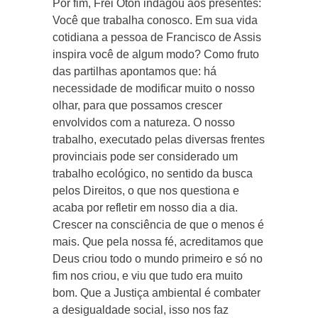
Por fim, Frei Oton indagou aos presentes:
Você que trabalha conosco. Em sua vida
cotidiana a pessoa de Francisco de Assis
inspira você de algum modo? Como fruto
das partilhas apontamos que: há
necessidade de modificar muito o nosso
olhar, para que possamos crescer
envolvidos com a natureza. O nosso
trabalho, executado pelas diversas frentes
provinciais pode ser considerado um
trabalho ecológico, no sentido da busca
pelos Direitos, o que nos questiona e
acaba por refletir em nosso dia a dia.
Crescer na consciência de que o menos é
mais. Que pela nossa fé, acreditamos que
Deus criou todo o mundo primeiro e só no
fim nos criou, e viu que tudo era muito
bom. Que a Justiça ambiental é combater
a desigualdade social, isso nos faz