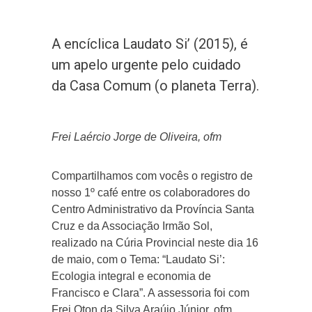
A encíclica Laudato Si’ (2015), é
um apelo urgente pelo cuidado
da Casa Comum (o planeta Terra).
Frei Laércio Jorge de Oliveira, ofm
Compartilhamos com vocês o registro de
nosso 1º café entre os colaboradores do
Centro Administrativo da Província Santa
Cruz e da Associação Irmão Sol,
realizado na Cúria Provincial neste dia 16
de maio, com o Tema: “Laudato Si’:
Ecologia integral e economia de
Francisco e Clara”. A assessoria foi com
Frei Oton da Silva Araújo Júnior, ofm.