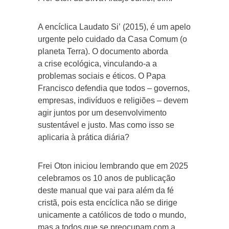
A encíclica Laudato Si’ (2015), é um apelo
urgente pelo cuidado da Casa Comum (o
planeta Terra). O documento aborda
a crise ecológica, vinculando-a a
problemas sociais e éticos. O Papa
Francisco defendia que todos – governos,
empresas, indivíduos e religiões – devem
agir juntos por um desenvolvimento
sustentável e justo. Mas como isso se
aplicaria à prática diária?
Frei Oton iniciou lembrando que em 2025
celebramos os 10 anos de publicação
deste manual que vai para além da fé
cristã, pois esta encíclica não se dirige
unicamente a católicos de todo o mundo,
mas a todos que se preocupam com a