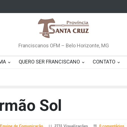
Franciscanos OFM – Belo Horizonte, MG
MA
QUERO SER FRANCISCANO
CONTATO
Irmão Sol
Equipe de Comunicação
2731 Visualizações
0 comentários