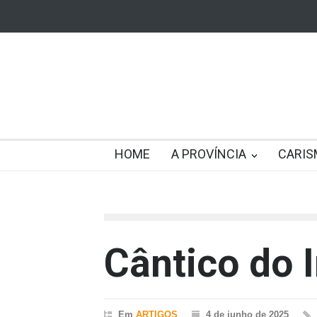
HOME
A PROVÍNCIA
CARIS
Cântico do 
Em
ARTIGOS
4 de junho de 2025