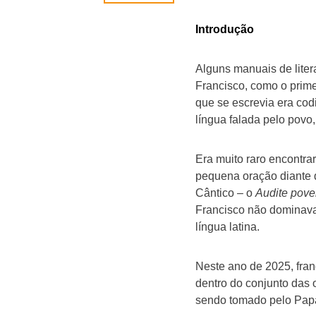
Introdução
Alguns manuais de litera
Francisco, como o prim
que se escrevia era codi
língua falada pelo povo
Era muito raro encontra
pequena oração diante d
Cântico – o
Audite pove
Francisco não dominava 
língua latina.
Neste ano de 2025, fran
dentro do conjunto das 
sendo tomado pelo Papa