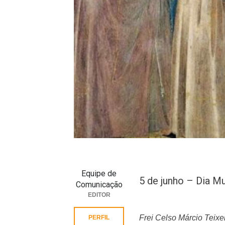
Equipe de
5 de junho – Dia M
Comunicação
EDITOR
Frei Celso Márcio Teixe
PERFIL