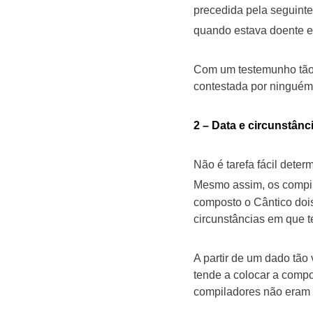
precedida pela seguinte
quando estava doente 
Com um testemunho tão c
contestada por ninguém
2 – Data e circunstân
Não é tarefa fácil dete
Mesmo assim, os compil
composto o Cântico dois
circunstâncias em que 
A partir de um dado tão
tende a colocar a compo
compiladores não eram 