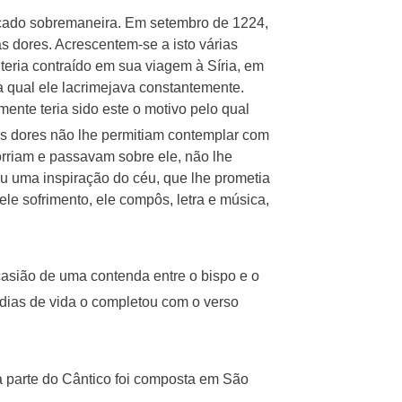
ificado sobremaneira. Em setembro de 1224,
s dores. Acrescentem-se a isto várias
teria contraído em sua viagem à Síria, em
a qual ele lacrimejava constantemente.
mente teria sido este o motivo pelo qual
As dores não lhe permitiam contemplar com
orriam e passavam sobre ele, não lhe
u uma inspiração do céu, que lhe prometia
le sofrimento, ele compôs, letra e música,
casião de uma contenda entre o bispo e o
 dias de vida o completou com o verso
ra parte do Cântico foi composta em São