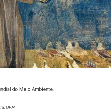
undial do Meio Ambiente.
ira, OFM