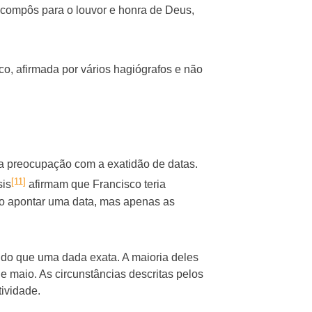
 compôs para o louvor e honra de Deus,
co, afirmada por vários hagiógrafos e não
ma preocupação com a exatidão de datas.
[11]
sis
afirmam que Francisco teria
não apontar uma data, mas apenas as
s do que uma dada exata. A maioria deles
e maio. As circunstâncias descritas pelos
ividade.