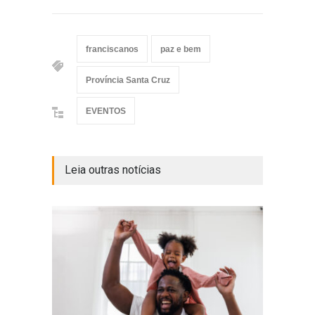
franciscanos
paz e bem
Província Santa Cruz
EVENTOS
Leia outras notícias