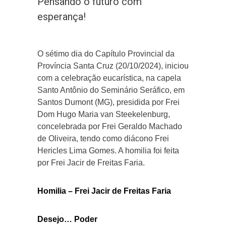
Pensando o futuro com
esperança!
O sétimo dia do Capítulo Provincial da
Província Santa Cruz (20/10/2024), iniciou
com a celebração eucarística, na capela
Santo Antônio do Seminário Seráfico, em
Santos Dumont (MG), presidida por Frei
Dom Hugo Maria van Steekelenburg,
concelebrada por Frei Geraldo Machado
de Oliveira, tendo como diácono Frei
Hericles Lima Gomes. A homilia foi feita
por Frei Jacir de Freitas Faria.
Homilia – Frei Jacir de Freitas Faria
Desejo… Poder