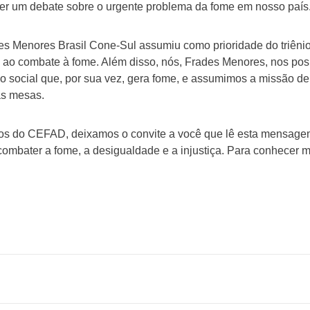
 um debate sobre o urgente problema da fome em nosso país
s Menores Brasil Cone-Sul assumiu como prioridade do triênio 
 ao combate à fome. Além disso, nós, Frades Menores, nos pos
o social que, por sua vez, gera fome, e assumimos a missão de
as mesas.
ios do CEFAD, deixamos o convite a você que lê esta mensagem
combater a fome, a desigualdade e a injustiça. Para conhecer