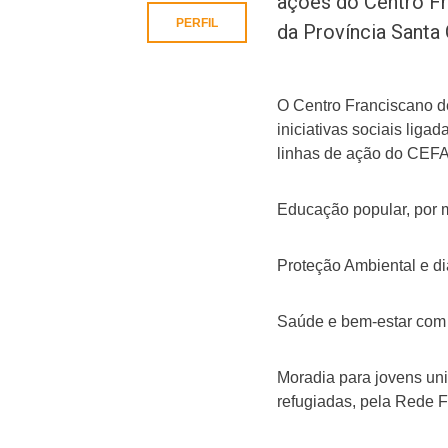
ações do Centro Fr
PERFIL
da Província Santa 
O Centro Franciscano de
iniciativas sociais liga
linhas de ação do CEF
Educação popular, por m
Proteção Ambiental e di
Saúde e bem-estar com 
Moradia para jovens univ
refugiadas, pela Rede 