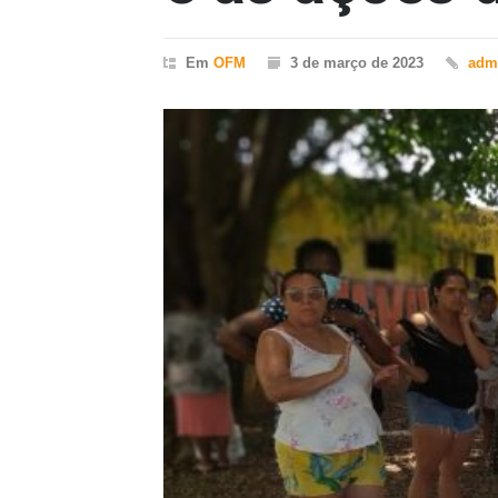
Em
OFM
3 de março de 2023
adm