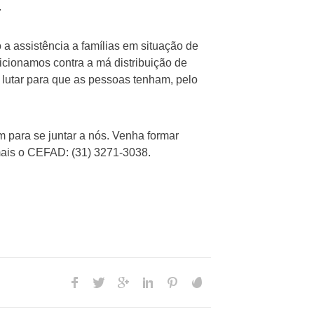
.
a assistência a famílias em situação de
icionamos contra a má distribuição de
 lutar para que as pessoas tenham, pelo
 para se juntar a nós. Venha formar
 mais o CEFAD: (31) 3271-3038.