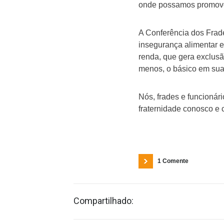
onde possamos promover
A Conferência dos Frade
insegurança alimentar e
renda, que gera exclusã
menos, o básico em su
Nós, frades e funcionár
fraternidade conosco e 
1 Comente
Compartilhado: