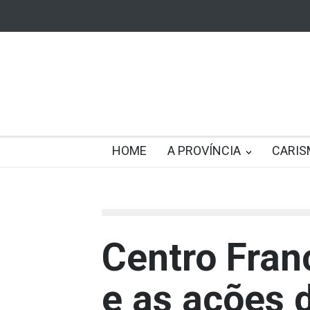
HOME
A PROVÍNCIA
CARIS
Centro Fran
e as ações 