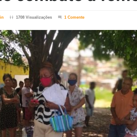
in
1708 Visualizações
1 Comente