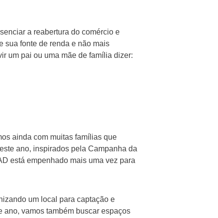
enciar a reabertura do comércio e
se sua fonte de renda e não mais
r um pai ou uma mãe de família dizer:
os ainda com muitas famílias que
neste ano, inspirados pela Campanha da
EFAD está empenhado mais uma vez para
nizando um local para captação e
sse ano, vamos também buscar espaços