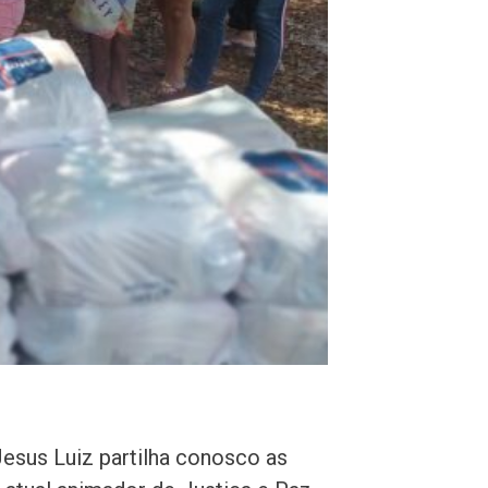
esus Luiz partilha conosco as