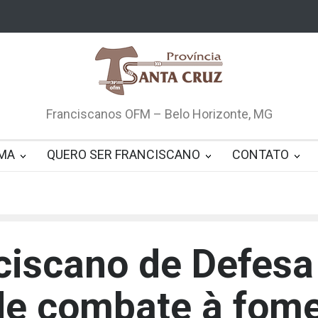
Franciscanos OFM – Belo Horizonte, MG
MA
QUERO SER FRANCISCANO
CONTATO
ciscano de Defesa 
de combate à fom