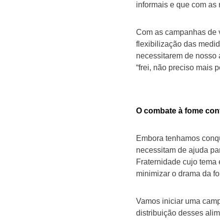
informais e que com as 
Com as campanhas de va
flexibilização das medi
necessitarem de nosso a
“frei, não preciso mais
O combate à fome con
Embora tenhamos conqui
necessitam de ajuda pa
Fraternidade cujo tema
minimizar o drama da fo
Vamos iniciar uma camp
distribuição desses al