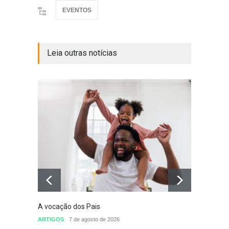
EVENTOS
Leia outras notícias
A vocação dos Pais
Defini
conclu
ARTIGOS
7 de agosto de 2026
nomea