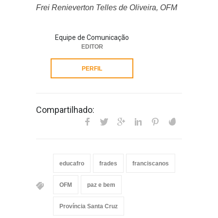
Frei Renieverton Telles de Oliveira, OFM
Equipe de Comunicação
EDITOR
PERFIL
Compartilhado:
educafro
frades
franciscanos
OFM
paz e bem
Província Santa Cruz