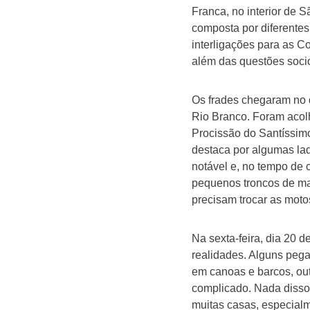
Franca, no interior de 
composta por diferente
interligações para as C
além das questões soci
Os frades chegaram no d
Rio Branco. Foram acolh
Procissão do Santíssim
destaca por algumas la
notável e, no tempo de 
pequenos troncos de ma
precisam trocar as motos
Na sexta-feira, dia 20 
realidades. Alguns pega
em canoas e barcos, out
complicado. Nada disso 
muitas casas, especial