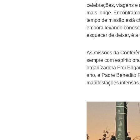
celebrações, viagens e
mais longe. Encontramos
tempo de missão está c
embora levando conosco
esquecer de deixar, é a
As missões da Conferênc
sempre com espírito or
organizadora Frei Edga
ano, e Padre Benedito F
manifestações intensas 