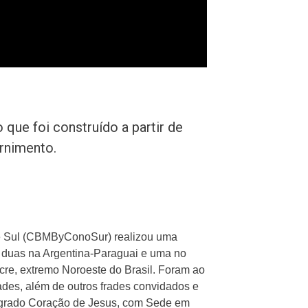
ue foi construído a partir de
ernimento.
one Sul (CBMByConoSur) realizou uma
 duas na Argentina-Paraguai e uma no
Acre, extremo Noroeste do Brasil. Foram ao
ades, além de outros frades convidados e
Sagrado Coração de Jesus, com Sede em