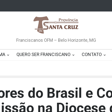
Franciscanos OFM – Belo Horizonte, MG
MA
QUERO SER FRANCISCANO
CONTATO
res do Brasil e C
ssão na Diocese 