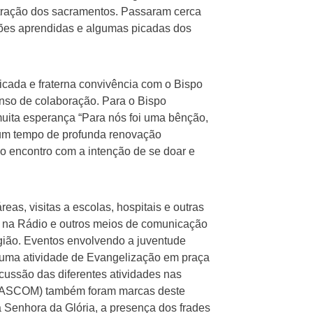
istração dos sacramentos. Passaram cerca
ções aprendidas e algumas picadas dos
icada e fraterna convivência com o Bispo
senso de colaboração. Para o Bispo
uita esperança “Para nós foi uma bênção,
um tempo de profunda renovação
sso encontro com a intenção de se doar e
eas, visitas a escolas, hospitais e outras
a na Rádio e outros meios de comunicação
egião. Eventos envolvendo a juventude
, uma atividade de Evangelização em praça
ussão das diferentes atividades nas
 (PASCOM) também foram marcas deste
 Senhora da Glória, a presença dos frades