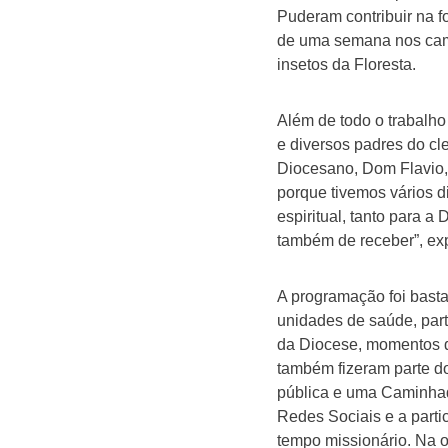
Puderam contribuir na f
de uma semana nos camp
insetos da Floresta.
Além de todo o trabalho
e diversos padres do cl
Diocesano, Dom Flavio,
porque tivemos vários
espiritual, tanto para 
também de receber”, exp
A programação foi bastan
unidades de saúde, par
da Diocese, momentos de
também fizeram parte do
pública e uma Caminhad
Redes Sociais e a part
tempo missionário. Na 