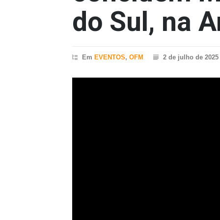
do Sul, na 
Em
EVENTOS
,
OFM
2 de julho de 2025