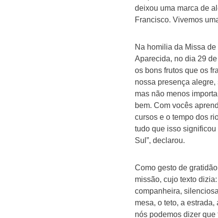
deixou uma marca de al
Francisco. Vivemos uma 
Na homilia da Missa de
Aparecida, no dia 29 d
os bons frutos que os f
nossa presença alegre,
mas não menos importante
bem. Com vocês aprende
cursos e o tempo dos ri
tudo que isso significo
Sul”, declarou.
Como gesto de gratidão
missão, cujo texto dizi
companheira, silenciosa 
mesa, o teto, a estrada,
nós podemos dizer que 