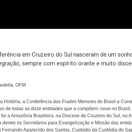
erência em Cruzeiro do Sul nasceram de um sonho q
tegração, sempre com espírito orante e muito disc
edella, OFM
ua História, a Conferência dos Frades Menores do Brasil e C
es de todas as doze entidades que a compõem: nove no Brasil,
o foi a Amazônia Brasileira, na Diocese de Cruzeiro do Sul, no 
ia dentre os Secretários para Evangelização e Missão das entid
rei Fernando Aparecido dos Santos, Custódio da Custódia do 