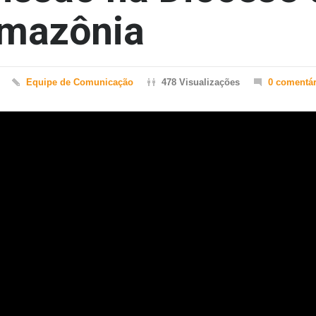
Amazônia
Equipe de Comunicação
478 Visualizações
0 comentár