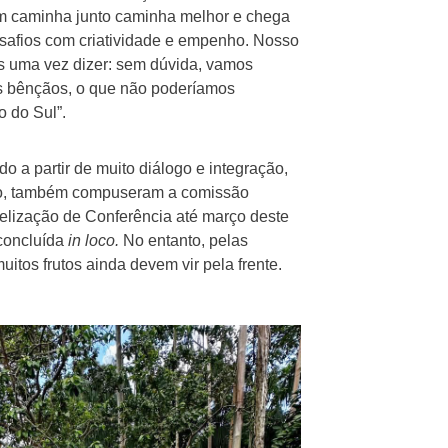
em caminha junto caminha melhor e chega
esafios com criatividade e empenho. Nosso
s uma vez dizer: sem dúvida, vamos
s bênçãos, o que não poderíamos
 do Sul”.
 a partir de muito diálogo e integração,
ndo, também compuseram a comissão
elização de Conferência até março deste
 concluída
in loco.
No entanto, pelas
itos frutos ainda devem vir pela frente.