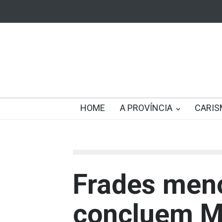
HOME
A PROVÍNCIA
CARIS
Frades meno
concluem Mi