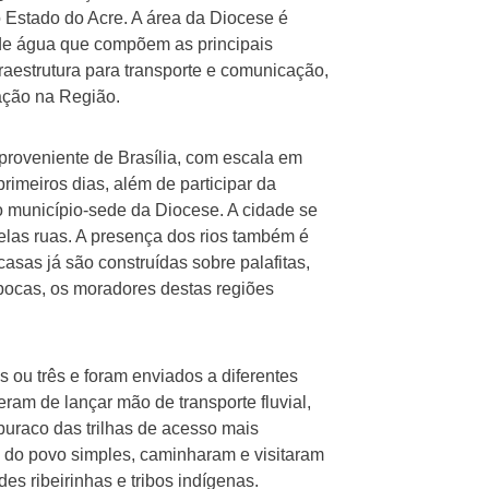
 Estado do Acre. A área da Diocese é
 de água que compõem as principais
raestrutura para transporte e comunicação,
ação na Região.
proveniente de Brasília, com escala em
imeiros dias, além de participar da
 município-sede da Diocese. A cidade se
las ruas. A presença dos rios também é
asas já são construídas sobre palafitas,
ocas, os moradores destas regiões
s ou três e foram enviados a diferentes
ram de lançar mão de transporte fluvial,
buraco das trilhas de acesso mais
ia do povo simples, caminharam e visitaram
 ribeirinhas e tribos indígenas.