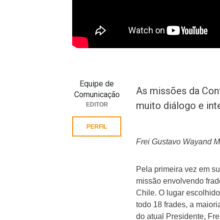
Equipe de
As missões da Conf
Comunicação
muito diálogo e in
EDITOR
PERFIL
Frei Gustavo Wayand M
Pela primeira vez em s
missão envolvendo frad
Chile. O lugar escolhid
todo 18 frades, a maior
do atual Presidente, F