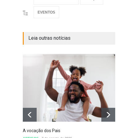
EVENTOS
Leia outras notícias
A vocação dos Pais
Defini
conclu