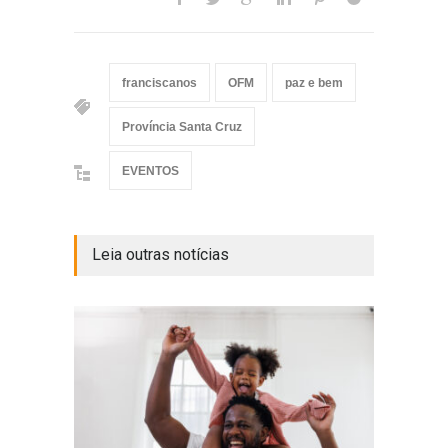
franciscanos
OFM
paz e bem
Província Santa Cruz
EVENTOS
Leia outras notícias