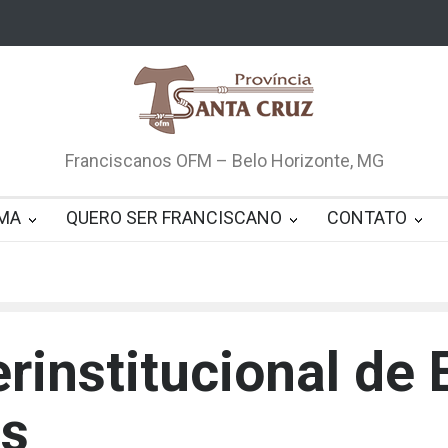
Franciscanos OFM – Belo Horizonte, MG
MA
QUERO SER FRANCISCANO
CONTATO
erinstitucional de
os