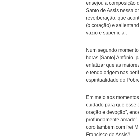
ensejou a composição d
Santo de Assis nessa or
reverberação, que acont
(o coração) e salientan
vazio e superficial.
Num segundo momento, f
horas [Santo] Antônio,
enfatizar que as maiore
e tendo origem nas perif
espiritualidade do Pobre
Em meio aos momentos de
cuidado para que esse e
oração e devoção”, enc
profundamente amado”. E
coro também com frei Ma
Francisco de Assis”!