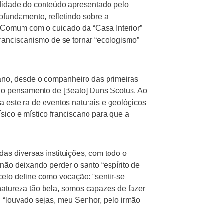
didade do conteúdo apresentado pelo
ofundamento, refletindo sobre a
a Comum com o cuidado da “Casa Interior”
ranciscanismo de se tornar “ecologismo”
no, desde o companheiro das primeiras
 do pensamento de [Beato] Duns Scotus. Ao
 esteira de eventos naturais e geológicos
ísico e místico franciscano para que a
as diversas instituições, com todo o
não deixando perder o santo “espírito de
elo define como vocação: “sentir-se
natureza tão bela, somos capazes de fazer
 “louvado sejas, meu Senhor, pelo irmão