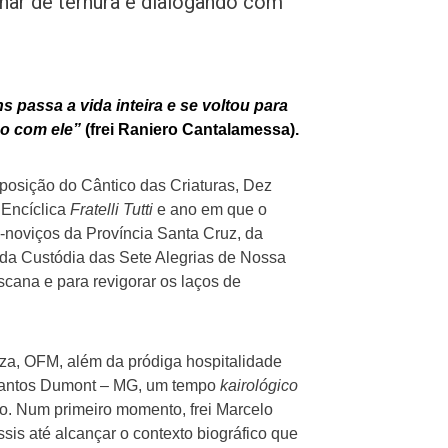
har de ternura e dialogando com
 passa a vida inteira e se voltou para
o com ele”
(frei Raniero Cantalamessa).
posição do Cântico das Criaturas, Dez
 Encíclica
Fratelli Tutti
e ano em que o
-noviços da Província Santa Cruz, da
da Custódia das Sete Alegrias de Nossa
scana e para revigorar os laços de
za, OFM, além da pródiga hospitalidade
 Santos Dumont – MG, um tempo
kairológico
o. Num primeiro momento, frei Marcelo
is até alcançar o contexto biográfico que