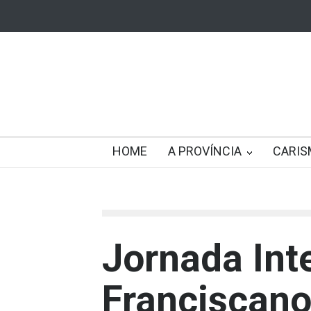
HOME
A PROVÍNCIA
CARIS
Jornada Int
Franciscan