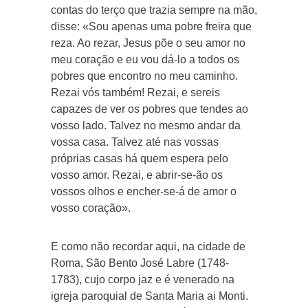
contas do terço que trazia sempre na mão,
disse: «Sou apenas uma pobre freira que
reza. Ao rezar, Jesus põe o seu amor no
meu coração e eu vou dá-lo a todos os
pobres que encontro no meu caminho.
Rezai vós também! Rezai, e sereis
capazes de ver os pobres que tendes ao
vosso lado. Talvez no mesmo andar da
vossa casa. Talvez até nas vossas
próprias casas há quem espera pelo
vosso amor. Rezai, e abrir-se-ão os
vossos olhos e encher-se-á de amor o
vosso coração».
E como não recordar aqui, na cidade de
Roma, São Bento José Labre (1748-
1783), cujo corpo jaz e é venerado na
igreja paroquial de Santa Maria ai Monti.