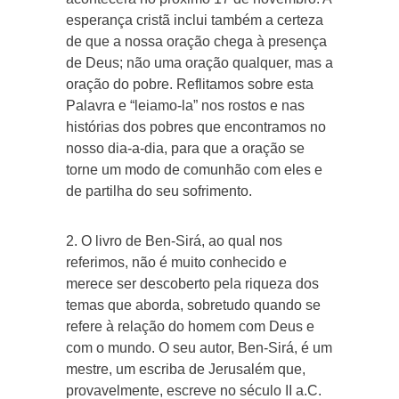
esperança cristã inclui também a certeza
de que a nossa oração chega à presença
de Deus; não uma oração qualquer, mas a
oração do pobre. Reflitamos sobre esta
Palavra e “leiamo-la” nos rostos e nas
histórias dos pobres que encontramos no
nosso dia-a-dia, para que a oração se
torne um modo de comunhão com eles e
de partilha do seu sofrimento.
2. O livro de Ben-Sirá, ao qual nos
referimos, não é muito conhecido e
merece ser descoberto pela riqueza dos
temas que aborda, sobretudo quando se
refere à relação do homem com Deus e
com o mundo. O seu autor, Ben-Sirá, é um
mestre, um escriba de Jerusalém que,
provavelmente, escreve no século II a.C.