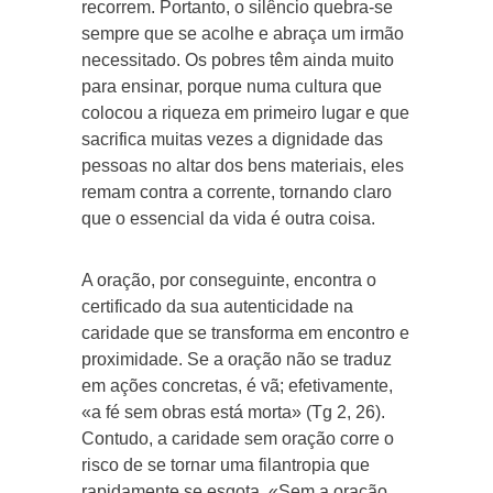
recorrem. Portanto, o silêncio quebra-se
sempre que se acolhe e abraça um irmão
necessitado. Os pobres têm ainda muito
para ensinar, porque numa cultura que
colocou a riqueza em primeiro lugar e que
sacrifica muitas vezes a dignidade das
pessoas no altar dos bens materiais, eles
remam contra a corrente, tornando claro
que o essencial da vida é outra coisa.
A oração, por conseguinte, encontra o
certificado da sua autenticidade na
caridade que se transforma em encontro e
proximidade. Se a oração não se traduz
em ações concretas, é vã; efetivamente,
«a fé sem obras está morta» (Tg 2, 26).
Contudo, a caridade sem oração corre o
risco de se tornar uma filantropia que
rapidamente se esgota. «Sem a oração