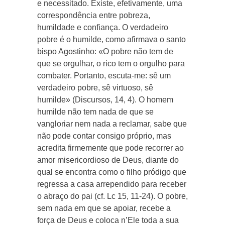
e necessitado. Existe, efetivamente, uma
correspondência entre pobreza,
humildade e confiança. O verdadeiro
pobre é o humilde, como afirmava o santo
bispo Agostinho: «O pobre não tem de
que se orgulhar, o rico tem o orgulho para
combater. Portanto, escuta-me: sê um
verdadeiro pobre, sê virtuoso, sê
humilde» (Discursos, 14, 4). O homem
humilde não tem nada de que se
vangloriar nem nada a reclamar, sabe que
não pode contar consigo próprio, mas
acredita firmemente que pode recorrer ao
amor misericordioso de Deus, diante do
qual se encontra como o filho pródigo que
regressa a casa arrependido para receber
o abraço do pai (cf. Lc 15, 11-24). O pobre,
sem nada em que se apoiar, recebe a
força de Deus e coloca n’Ele toda a sua