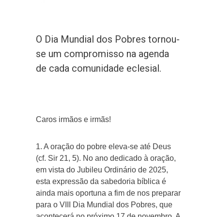
O Dia Mundial dos Pobres tornou-
se um compromisso na agenda
de cada comunidade eclesial.
Caros irmãos e irmãs!
1. A oração do pobre eleva-se até Deus
(cf. Sir 21, 5). No ano dedicado à oração,
em vista do Jubileu Ordinário de 2025,
esta expressão da sabedoria bíblica é
ainda mais oportuna a fim de nos preparar
para o VIII Dia Mundial dos Pobres, que
acontecerá no próximo 17 de novembro. A