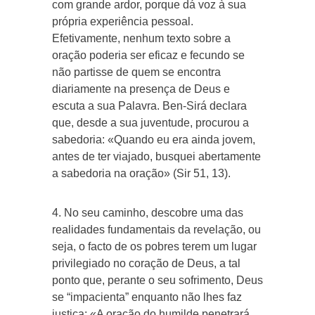
com grande ardor, porque dá voz à sua
própria experiência pessoal.
Efetivamente, nenhum texto sobre a
oração poderia ser eficaz e fecundo se
não partisse de quem se encontra
diariamente na presença de Deus e
escuta a sua Palavra. Ben-Sirá declara
que, desde a sua juventude, procurou a
sabedoria: «Quando eu era ainda jovem,
antes de ter viajado, busquei abertamente
a sabedoria na oração» (Sir 51, 13).
4. No seu caminho, descobre uma das
realidades fundamentais da revelação, ou
seja, o facto de os pobres terem um lugar
privilegiado no coração de Deus, a tal
ponto que, perante o seu sofrimento, Deus
se “impacienta” enquanto não lhes faz
justiça: «A oração do humilde penetrará