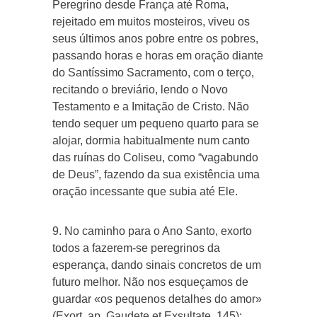
Peregrino desde França até Roma,
rejeitado em muitos mosteiros, viveu os
seus últimos anos pobre entre os pobres,
passando horas e horas em oração diante
do Santíssimo Sacramento, com o terço,
recitando o breviário, lendo o Novo
Testamento e a Imitação de Cristo. Não
tendo sequer um pequeno quarto para se
alojar, dormia habitualmente num canto
das ruínas do Coliseu, como “vagabundo
de Deus”, fazendo da sua existência uma
oração incessante que subia até Ele.
9. No caminho para o Ano Santo, exorto
todos a fazerem-se peregrinos da
esperança, dando sinais concretos de um
futuro melhor. Não nos esqueçamos de
guardar «os pequenos detalhes do amor»
(Exort. ap. Gaudete et Exsultate, 145):