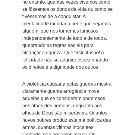
no entanto, quantas vezes vivemos como
se fôssemos os donos da vida ou como se
tivéssemos de a conquistar! A
mentalidade mundana pede que sejamos
alguém, que nos tornemos famosos
independentemente de tudo e de todos,
quebrando as regras sociais para
alcançar a riqueza. Que triste ilusão! A
felicidade não se adquire espezinhando
os direitos e a dignidade dos outros.
A violência causada pelas guerras mostra
claramente quanta arrogância move
aqueles que se consideram poderosos
aos olhos dos homens, enquanto aos
olhos de Deus são miseráveis. Quantos
novos pobres produz esta má política das
armas, quantas vítimas inocentes!
Contudo, não podemos recuar. Os