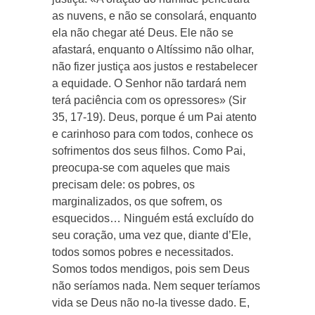
as nuvens, e não se consolará, enquanto
ela não chegar até Deus. Ele não se
afastará, enquanto o Altíssimo não olhar,
não fizer justiça aos justos e restabelecer
a equidade. O Senhor não tardará nem
terá paciência com os opressores» (Sir
35, 17-19). Deus, porque é um Pai atento
e carinhoso para com todos, conhece os
sofrimentos dos seus filhos. Como Pai,
preocupa-se com aqueles que mais
precisam dele: os pobres, os
marginalizados, os que sofrem, os
esquecidos… Ninguém está excluído do
seu coração, uma vez que, diante d’Ele,
todos somos pobres e necessitados.
Somos todos mendigos, pois sem Deus
não seríamos nada. Nem sequer teríamos
vida se Deus não no-la tivesse dado. E,