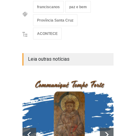
franciscanos
paz e bem
Província Santa Cruz
ACONTECE
Leia outras notícias