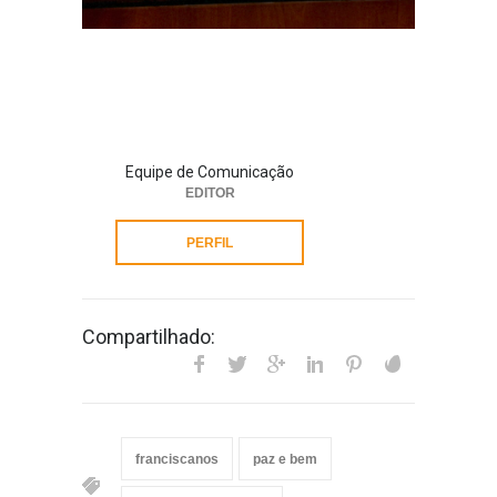
Equipe de Comunicação
EDITOR
PERFIL
Compartilhado:
franciscanos
paz e bem