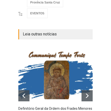
Província Santa Cruz
EVENTOS
Leia outras notícias
Definitório Geral da Ordem dos Frades Menores
Provín