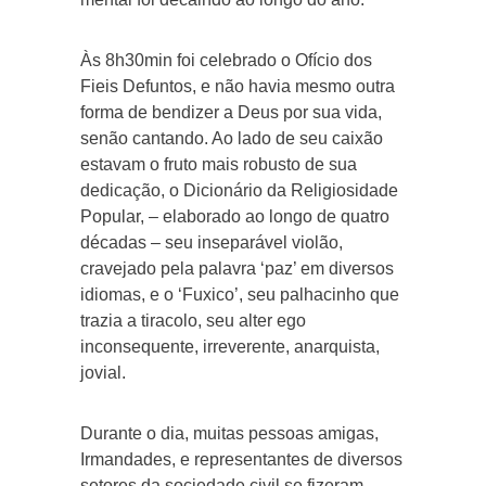
Às 8h30min foi celebrado o Ofício dos
Fieis Defuntos, e não havia mesmo outra
forma de bendizer a Deus por sua vida,
senão cantando. Ao lado de seu caixão
estavam o fruto mais robusto de sua
dedicação, o Dicionário da Religiosidade
Popular, – elaborado ao longo de quatro
décadas – seu inseparável violão,
cravejado pela palavra ‘paz’ em diversos
idiomas, e o ‘Fuxico’, seu palhacinho que
trazia a tiracolo, seu alter ego
inconsequente, irreverente, anarquista,
jovial.
Durante o dia, muitas pessoas amigas,
Irmandades, e representantes de diversos
setores da sociedade civil se fizeram