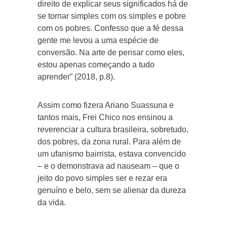
direito de explicar seus significados há de
se tornar simples com os simples e pobre
com os pobres. Confesso que a fé dessa
gente me levou a uma espécie de
conversão. Na arte de pensar como eles,
estou apenas começando a tudo
aprender” (2018, p.8).
Assim como fizera Ariano Suassuna e
tantos mais, Frei Chico nos ensinou a
reverenciar a cultura brasileira, sobretudo,
dos pobres, da zona rural. Para além de
um ufanismo bairrista, estava convencido
– e o demonstrava ad nauseam – que o
jeito do povo simples ser e rezar era
genuíno e belo, sem se alienar da dureza
da vida.