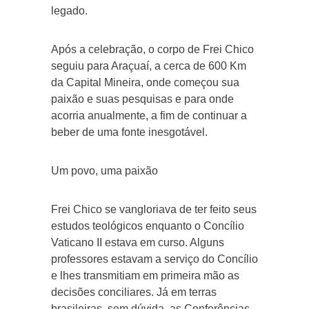
legado.
Após a celebração, o corpo de Frei Chico
seguiu para Araçuaí, a cerca de 600 Km
da Capital Mineira, onde começou sua
paixão e suas pesquisas e para onde
acorria anualmente, a fim de continuar a
beber de uma fonte inesgotável.
Um povo, uma paixão
Frei Chico se vangloriava de ter feito seus
estudos teológicos enquanto o Concílio
Vaticano II estava em curso. Alguns
professores estavam a serviço do Concílio
e lhes transmitiam em primeira mão as
decisões conciliares. Já em terras
brasileiras, sem dúvida, as Conferências