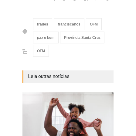
frades
franciscanos
OFM
paz e bem
Província Santa Cruz
OFM
Leia outras notícias