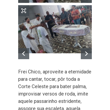
Frei Chico, aproveite a eternidade
para cantar, tocar, pôr toda a
Corte Celeste para bater palma,
improvisar versos de roda, imite
aquele passarinho estridente,
assopre sua escaleta, aquela