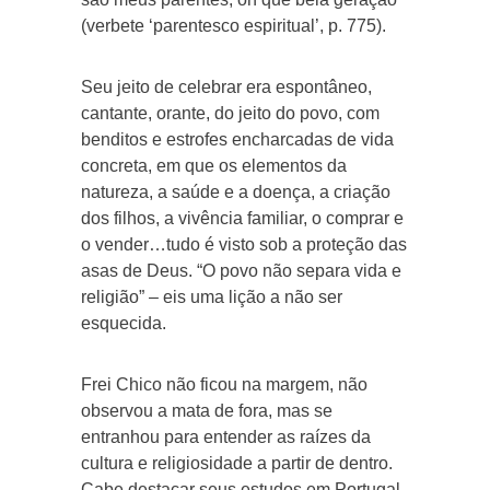
(verbete ‘parentesco espiritual’, p. 775).
Seu jeito de celebrar era espontâneo,
cantante, orante, do jeito do povo, com
benditos e estrofes encharcadas de vida
concreta, em que os elementos da
natureza, a saúde e a doença, a criação
dos filhos, a vivência familiar, o comprar e
o vender…tudo é visto sob a proteção das
asas de Deus. “O povo não separa vida e
religião” – eis uma lição a não ser
esquecida.
Frei Chico não ficou na margem, não
observou a mata de fora, mas se
entranhou para entender as raízes da
cultura e religiosidade a partir de dentro.
Cabe destacar seus estudos em Portugal