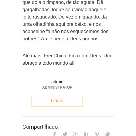
que doía o tímpano, de tão aguda. Dê
gargalhadas, toque seu violão daquele
jeito rasqueado. De vez em quando, dá
uma olhadinha aqui pra baixo, e nos
aconselhe “a não nos esquecermos dos
pobres”. Ah, e pede a Deus por nós!
Até mais, Frei Chico. Fica com Deus. Um
abraço a todo mundo aí!
admin
ADMINISTRATOR
PERFIL
Compartilhado: