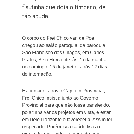
flautinha que doía o tímpano, de
tão aguda.
O corpo do Frei Chico van de Poel
chegou ao salão paroquial da paróquia
São Francisco das Chagas, em Carlos
Prates, Belo Horizonte, às 7h da manhã,
no domingo, 15 de janeiro, após 12 dias
de internação.
Há um ano, após o Capítulo Provincial,
Frei Chico insistia junto ao Governo
Provincial para que não fosse transferido,
pois tinha vários projetos em vista, e estar
em Belo Horizonte o favoreceria. Assim foi
respeitado. Porém, sua saúde física e
mental foi decaindo ao longo do ano.