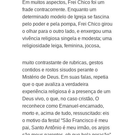
Em muitos aspectos, Frei Chico foi um
frade contracorrente. Enquanto um
determinado modelo de Igreja se fascina
pelo poder e pela pompa, Frei Chico girou
o olhar para o outro lado, e enxergou uma
vivência religiosa singela e modesta; uma
religiosidade leiga, feminina, jocosa,
muito contrastante de rubricas, gestos
contidos e rostos sisudos perante o
Mistério de Deus. Em suas falas, repetia
que o que avaliza a verdadeira
experiência religiosa é a presença de um
Deus vivo, o que, no caso cristão, O
reconhece como Emanuel-encarnado,
morto e, acima de tudo, ressuscitado: eis
o motivo da festa! “São Francisco é meu
pai, Santo Antônio é meu irmão, os anjos
são meus parentes, oh que bela geração”