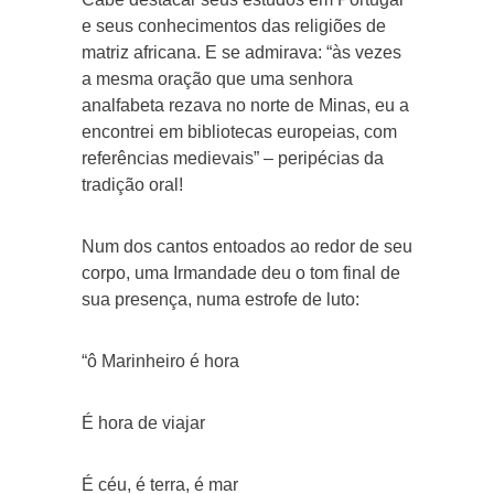
e seus conhecimentos das religiões de
matriz africana. E se admirava: “às vezes
a mesma oração que uma senhora
analfabeta rezava no norte de Minas, eu a
encontrei em bibliotecas europeias, com
referências medievais” – peripécias da
tradição oral!
Num dos cantos entoados ao redor de seu
corpo, uma Irmandade deu o tom final de
sua presença, numa estrofe de luto:
“ô Marinheiro é hora
É hora de viajar
É céu, é terra, é mar