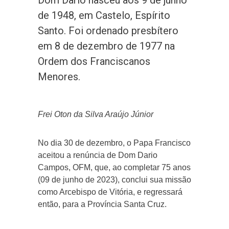
Dom Dario nasceu aos 9 de junho
de 1948, em Castelo, Espírito
Santo. Foi ordenado presbítero
em 8 de dezembro de 1977 na
Ordem dos Franciscanos
Menores.
Frei Oton da Silva Araújo Júnior
No dia 30 de dezembro, o Papa Francisco
aceitou a renúncia de Dom Dario
Campos, OFM, que, ao completar 75 anos
(09 de junho de 2023), conclui sua missão
como Arcebispo de Vitória, e regressará
então, para a Província Santa Cruz.