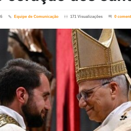
26
Equipe de Comunicação
171 Visualizações
0 coment