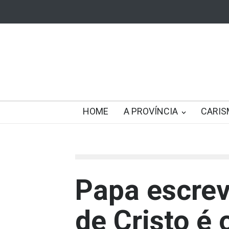
HOME
A PROVÍNCIA
CARIS
Papa escrev
de Cristo é