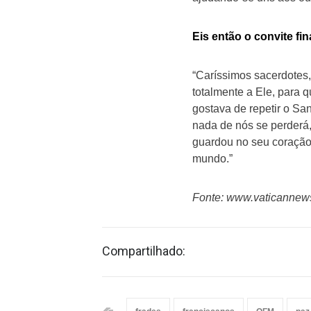
Eis então o convite fi
“Caríssimos sacerdotes,
totalmente a Ele, para
gostava de repetir o Sa
nada de nós se perderá,
guardou no seu coração 
mundo.”
Fonte: www.vaticannew
Compartilhado: