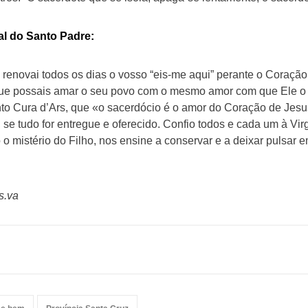
nal do Santo Padre:
 renovai todos os dias o vosso “eis-me aqui” perante o Coração
 que possais amar o seu povo com o mesmo amor com que Ele o
nto Cura d’Ars, que «o sacerdócio é o amor do Coração de Jesu
 se tudo for entregue e oferecido. Confio todos e cada um à Vi
o mistério do Filho, nos ensine a conservar e a deixar pulsar 
s.va