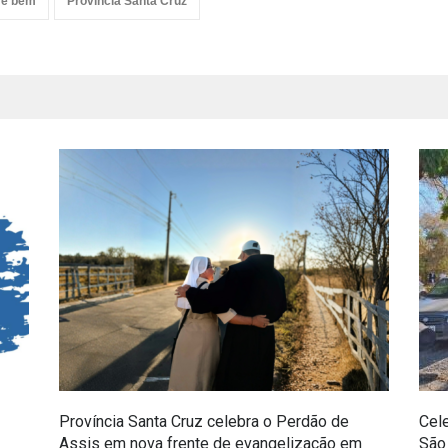
 e bem
Província Santa Cruz
Província Santa Cruz celebra o Perdão de
Cel
Assis em nova frente de evangelização em
São