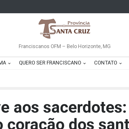
Franciscanos OFM – Belo Horizonte, MG
MA
QUERO SER FRANCISCANO
CONTATO
e aos sacerdotes:
 o coração dos san