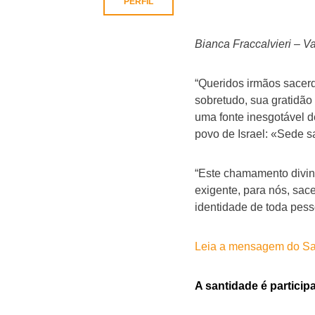
PERFIL
Bianca Fraccalvieri – V
“Queridos irmãos sacer
sobretudo, sua gratidão
uma fonte inesgotável d
povo de Israel: «Sede s
“Este chamamento divino
exigente, para nós, sace
identidade de toda pess
Leia a mensagem do Sa
A santidade é particip