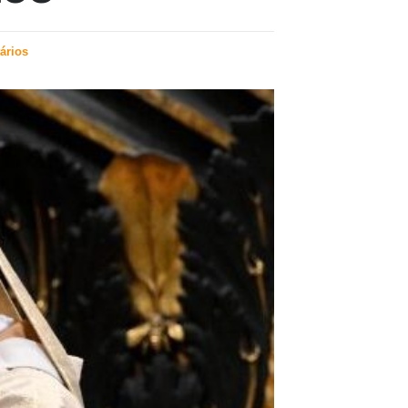
ários