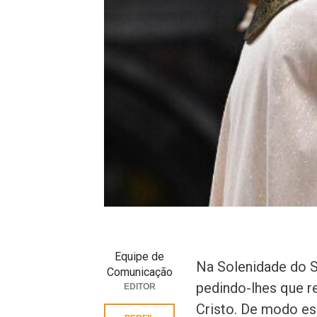
Equipe de
Na Solenidade do S
Comunicação
pedindo-lhes que r
EDITOR
Cristo. De modo esp