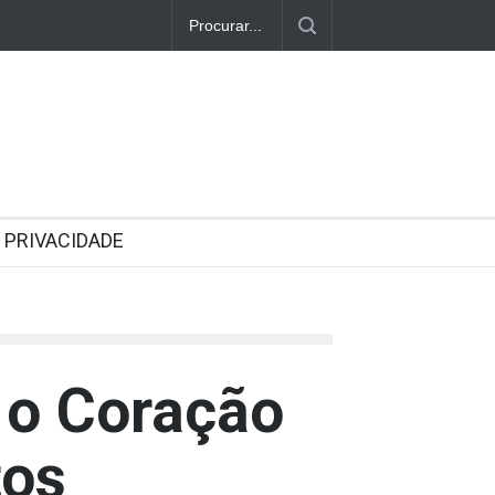
PRIVACIDADE
 o Coração
tos