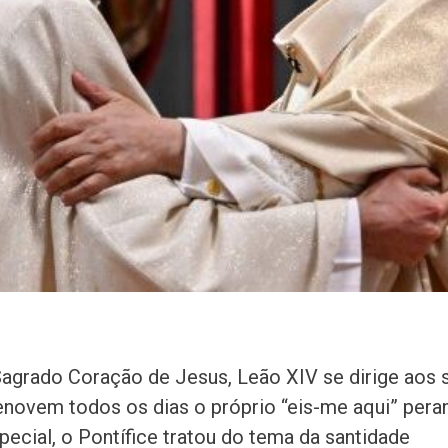
agrado Coração de Jesus, Leão XIV se dirige aos
enovem todos os dias o próprio “eis-me aqui” per
ecial, o Pontífice tratou do tema da santidade