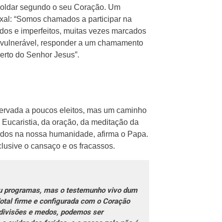
moldar segundo o seu Coração. Um
xal: “Somos chamados a participar na
ados e imperfeitos, muitas vezes marcados
o vulnerável, responder a um chamamento
erto do Senhor Jesus”.
eservada a poucos eleitos, mas um caminho
a Eucaristia, da oração, da meditação da
ados na nossa humanidade, afirma o Papa.
clusive o cansaço e os fracassos.
u programas, mas o testemunho vivo dum
otal firme e configurada com o Coração
 divisões e medos, podemos ser