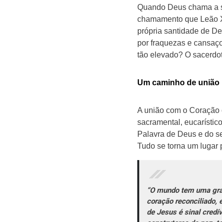
Quando Deus chama a se
chamamento que Leão XI
própria santidade de De
por fraquezas e cansaç
tão elevado? O sacerdot
Um caminho de união
A união com o Coração d
sacramental, eucarístico
Palavra de Deus e do s
Tudo se torna um lugar p
“O mundo tem uma gra
coração reconciliado,
de Jesus é sinal cred