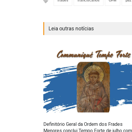
frades
franciscanos
OFM
paz
Leia outras notícias
Definitório Geral da Ordem dos Frades
Menores conclui Tempo Forte de julho com