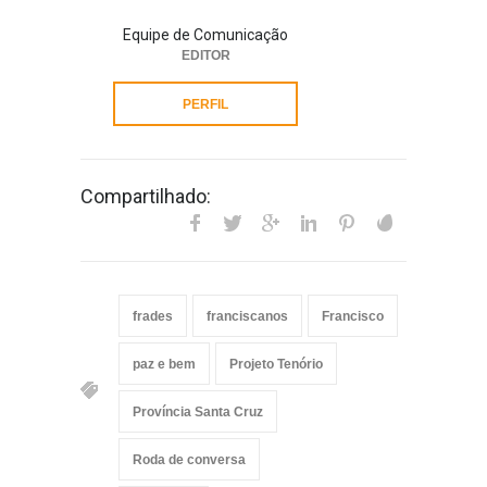
Equipe de Comunicação
EDITOR
PERFIL
Compartilhado:
frades
franciscanos
Francisco
paz e bem
Projeto Tenório
Província Santa Cruz
Roda de conversa