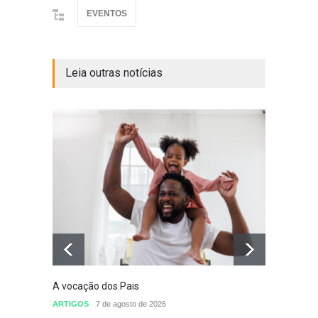
EVENTOS
Leia outras notícias
A vocação dos Pais
Defini
conclu
ARTIGOS
7 de agosto de 2026
nomea