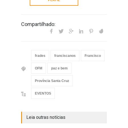
Compartilhado:
frades
franciscanos
Francisco
OFM
paz e bem
Província Santa Cruz
EVENTOS
Leia outras notícias