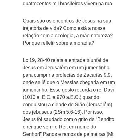
quatrocentos mil brasileiros vivem na rua.
Quais são os encontros de Jesus na sua
trajetória de vida? Como está a nossa
relação com a ecologia, a mãe natureza?
Por que refletir sobre a moradia?
Lc 19, 28-40 relata a entrada triunfal de
Jesus em Jerusalém em um jumentinho
para cumprir a profecias de Zacarias 9,9,
onde se lê que o Messias chegaria em um
jumentinho. Esse gesto recorda o rei Davi
(1010 a. E.C. a 970 a.E.C.) quando
conquistou a cidade de Sião (Jerusalém)
dos jebuseus (2Sm 5,6-16). Por isso,
Jesus foi saudado com o grito de “Bendito
o rei que vem, o Rei, em nome do
Senhor!” Panos e ramos de palmeiras (Mt