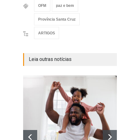
OFM
paz e bem
Província Santa Cruz
ARTIGOS
Leia outras notícias