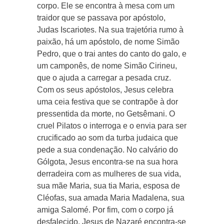
corpo. Ele se encontra à mesa com um
traidor que se passava por apóstolo,
Judas Iscariotes. Na sua trajetória rumo à
paixão, há um apóstolo, de nome Simão
Pedro, que o trai antes do canto do galo, e
um camponês, de nome Simão Cirineu,
que o ajuda a carregar a pesada cruz.
Com os seus apóstolos, Jesus celebra
uma ceia festiva que se contrapõe à dor
pressentida da morte, no Getsêmani. O
cruel Pilatos o interroga e o envia para ser
crucificado ao som da turba judaica que
pede a sua condenação. No calvário do
Gólgota, Jesus encontra-se na sua hora
derradeira com as mulheres de sua vida,
sua mãe Maria, sua tia Maria, esposa de
Cléofas, sua amada Maria Madalena, sua
amiga Salomé. Por fim, com o corpo já
desfalecido, Jesus de Nazaré encontra-se