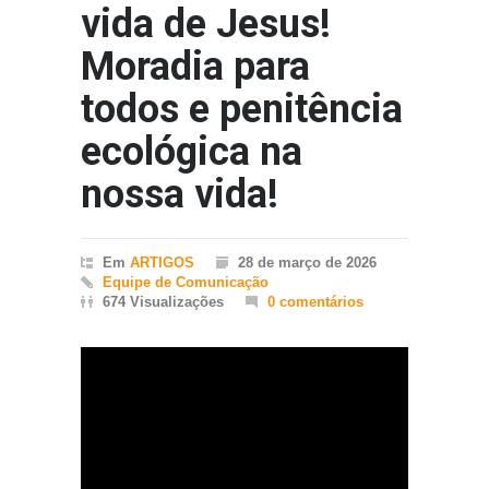
vida de Jesus!
Moradia para
todos e penitência
ecológica na
nossa vida!
Em
ARTIGOS
28 de março de 2026
Equipe de Comunicação
674 Visualizações
0 comentários