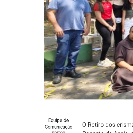
Equipe de
O Retiro dos crism
Comunicação
EDITOR