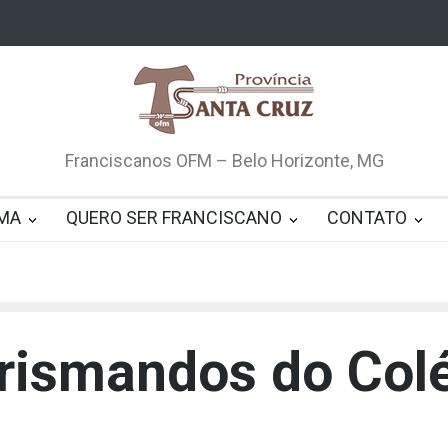
Franciscanos OFM – Belo Horizonte, MG
MA
QUERO SER FRANCISCANO
CONTATO
crismandos do Col