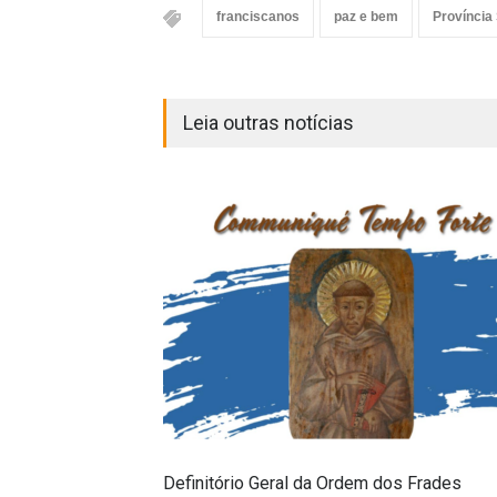
franciscanos
paz e bem
Província
Leia outras notícias
Definitório Geral da Ordem dos Frades