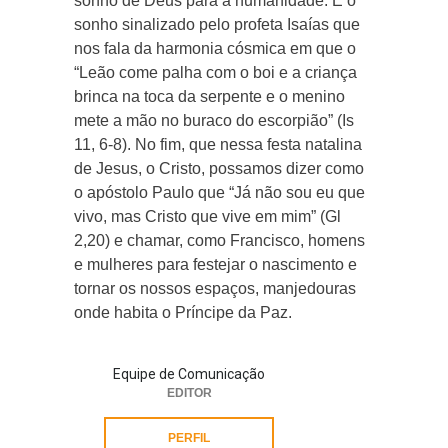
sonho de Deus para a humanidade. É o
sonho sinalizado pelo profeta Isaías que
nos fala da harmonia cósmica em que o
“Leão come palha com o boi e a criança
brinca na toca da serpente e o menino
mete a mão no buraco do escorpião” (Is
11, 6-8). No fim, que nessa festa natalina
de Jesus, o Cristo, possamos dizer como
o apóstolo Paulo que “Já não sou eu que
vivo, mas Cristo que vive em mim” (Gl
2,20) e chamar, como Francisco, homens
e mulheres para festejar o nascimento e
tornar os nossos espaços, manjedouras
onde habita o Príncipe da Paz.
Equipe de Comunicação
EDITOR
PERFIL