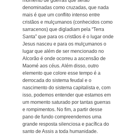
momento de guerras que serão
denominadas como cruzadas, que nada
mais é que um conflito intenso entre
cristãos e mulçumanos (conhecidos como
sarracenos) que digladiam pela “Terra
Santa” que para os cristãos é o lugar onde
Jesus nasceu e para os mulçumanos o
lugar que além de ser mencionado no
Alcorão é onde ocorreu a ascensão de
Maomé aos céus. Além disso, outro
elemento que colore esse tempo é a
derrocada do sistema feudal e o
nascimento do sistema capitalista e, com
isso, podemos entender que estamos em
um momento saturado por tantas guerras
e rompimentos. No fim, a partir desse
pano de fundo compreendemos uma
grande resposta silenciosa e pacífica do
santo de Assis a toda humanidade.