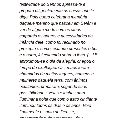
festividade do Senhor, apressa-te e
prepara diligentemente as coisas que te
digo. Pois quero celebrar a memória
daquele menino que nasceu em Belém e
ver de algum modo com os olhos
corporais os apuros e necessidades da
infância dele, como foi reclinado no
presépio e como, estando presentes o boi
e o burro, foi colocado sobre o feno. […] E
aproximou-se o dia da alegria, chegou o
tempo da exultação. Os irmãos foram
chamados de muitos lugares, homens e
mulheres daquela terra, com ânimos
exultantes, preparam, segundo suas
possibilidades, velas e tochas para
iluminar a noite que com o astro cintilante
iluminou todos os dias e os anos. Veio
finalmente o santo de Deus e,