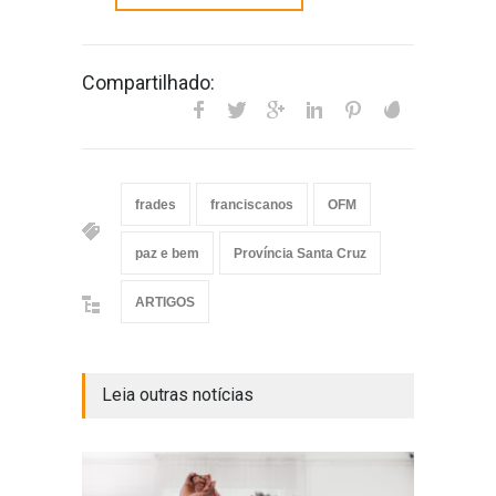
Compartilhado:
frades
franciscanos
OFM
paz e bem
Província Santa Cruz
ARTIGOS
Leia outras notícias