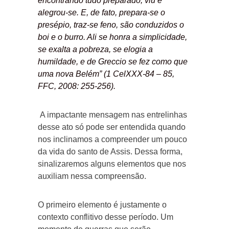
encontrando tudo preparado, viu e
alegrou-se. E, de fato, prepara-se o
presépio, traz-se feno, são conduzidos o
boi e o burro. Ali se honra a simplicidade,
se exalta a pobreza, se elogia a
humildade, e de Greccio se fez como que
uma nova Belém” (1 CelXXX-84 – 85,
FFC, 2008: 255-256).
A impactante mensagem nas entrelinhas
desse ato só pode ser entendida quando
nos inclinamos a compreender um pouco
da vida do santo de Assis. Dessa forma,
sinalizaremos alguns elementos que nos
auxiliam nessa compreensão.
O primeiro elemento é justamente o
contexto conflitivo desse período. Um