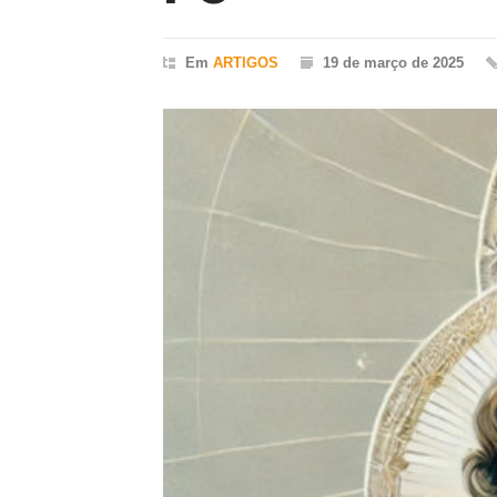
Em
ARTIGOS
19 de março de 2025