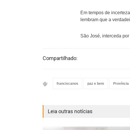
Em tempos de incerteza 
lembram que a verdadei
São José, interceda por
Compartilhado:
franciscanos
paz e bem
Província
Leia outras notícias