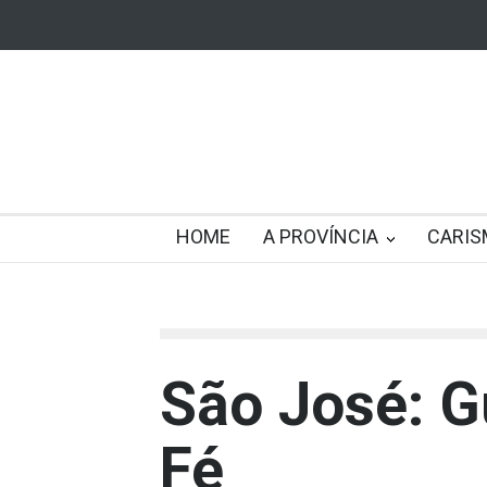
HOME
A PROVÍNCIA
CARIS
São José: G
Fé