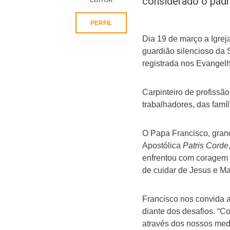
considerado o padro
PERFIL
Dia 19 de março a Igrej
guardião silencioso da
registrada nos Evangel
Carpinteiro de profissã
trabalhadores, das famíl
O Papa Francisco, grand
Apostólica
Patris Corde
enfrentou com coragem 
de cuidar de Jesus e Ma
Francisco nos convida a
diante dos desafios. “C
através dos nossos medo