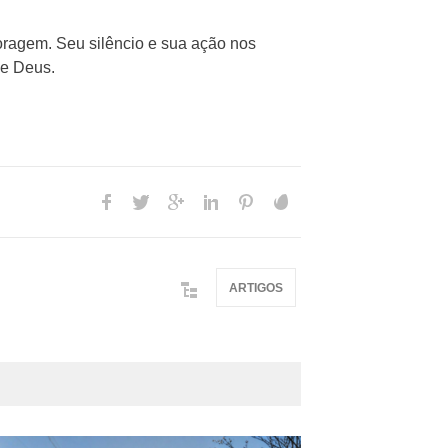
oragem. Seu silêncio e sua ação nos
de Deus.
ARTIGOS