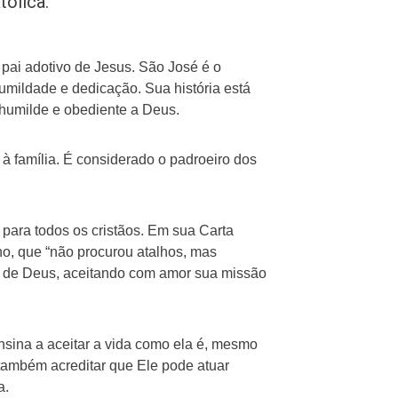
tólica.
pai adotivo de Jesus. São José é o
mildade e dedicação. Sua história está
humilde e obediente a Deus.
 à família. É considerado o padroeiro dos
 para todos os cristãos. Em sua Carta
o, que “não procurou atalhos, mas
os de Deus, aceitando com amor sua missão
nsina a aceitar a vida como ela é, mesmo
 também acreditar que Ele pode atuar
a.