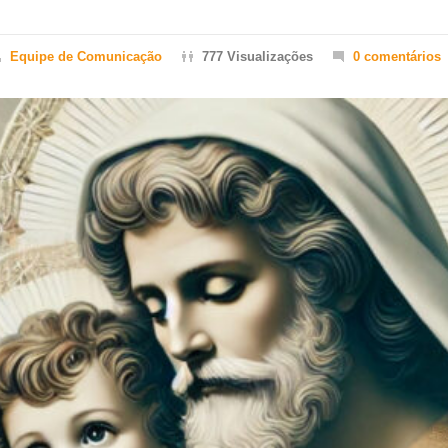
Equipe de Comunicação
777 Visualizações
0 comentários