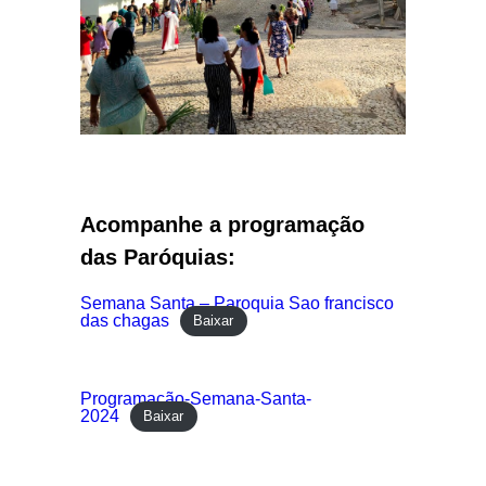
Acompanhe a programação
das Paróquias:
Semana Santa – Paroquia Sao francisco
das chagas
Baixar
Programação-Semana-Santa-
2024
Baixar