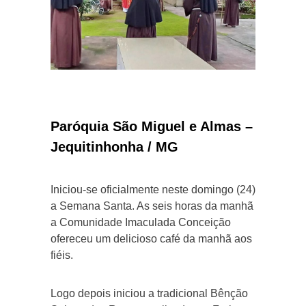
Paróquia São Miguel e Almas –
Jequitinhonha / MG
Iniciou-se oficialmente neste domingo (24)
a Semana Santa. As seis horas da manhã
a Comunidade Imaculada Conceição
ofereceu um delicioso café da manhã aos
fiéis.
Logo depois iniciou a tradicional Bênção