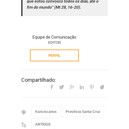
que estou convosco todos os dias, até o
fim do mundo” (Mt 28, 16-20).
Equipe de Comunicação
EDITOR
PERFIL
Compartilhado:
franciscanos
Província Santa Cruz
ARTIGOS