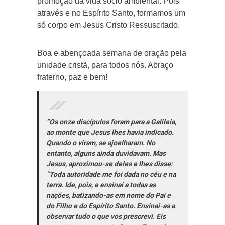
promoção da vida sócio ambiental. Pois
através e no Espírito Santo, formamos um
só corpo em Jesus Cristo Ressuscitado.
Boa e abençoada semana de oração pela
unidade cristã, para todos nós. Abraço
fraterno, paz e bem!
“Os onze discípulos foram para a Galileia,
ao monte que Jesus lhes havia indicado.
Quando o viram, se ajoelharam. No
entanto, alguns ainda duvidavam. Mas
Jesus, aproximou-se deles e lhes disse:
“Toda autoridade me foi dada no céu e na
terra. Ide, pois, e ensinai a todas as
nações, batizando-as em nome do Pai e
do Filho e do Espírito Santo. Ensinai-as a
observar tudo o que vos prescrevi. Eis