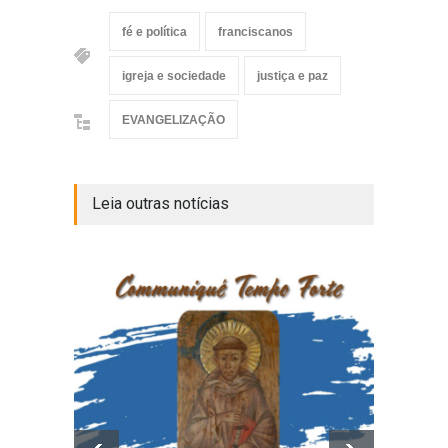
fé e política
franciscanos
igreja e sociedade
justiça e paz
EVANGELIZAÇÃO
Leia outras notícias