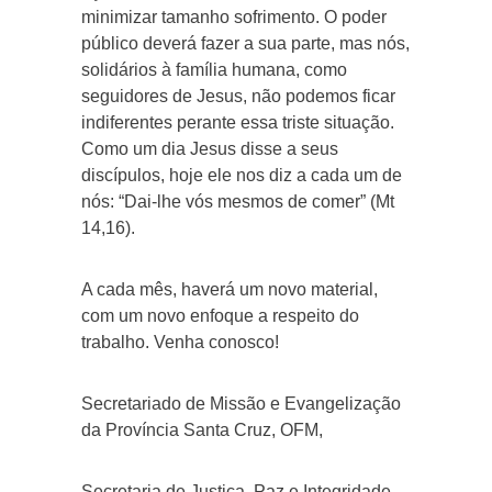
minimizar tamanho sofrimento. O poder
público deverá fazer a sua parte, mas nós,
solidários à família humana, como
seguidores de Jesus, não podemos ficar
indiferentes perante essa triste situação.
Como um dia Jesus disse a seus
discípulos, hoje ele nos diz a cada um de
nós: “Dai-lhe vós mesmos de comer” (Mt
14,16).
A cada mês, haverá um novo material,
com um novo enfoque a respeito do
trabalho. Venha conosco!
Secretariado de Missão e Evangelização
da Província Santa Cruz, OFM,
Secretaria de Justiça, Paz e Integridade