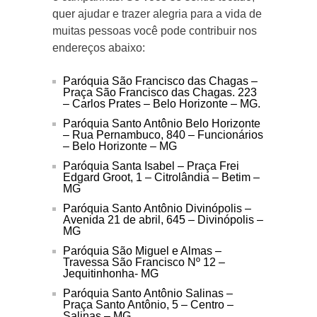
quer ajudar e trazer alegria para a vida de
muitas pessoas você pode contribuir nos
endereços abaixo:
Paróquia São Francisco das Chagas –
Praça São Francisco das Chagas. 223
– Carlos Prates – Belo Horizonte – MG.
Paróquia Santo Antônio Belo Horizonte
– Rua Pernambuco, 840 – Funcionários
– Belo Horizonte – MG
Paróquia Santa Isabel – Praça Frei
Edgard Groot, 1 – Citrolândia – Betim –
MG
Paróquia Santo Antônio Divinópolis –
Avenida 21 de abril, 645 – Divinópolis –
MG
Paróquia São Miguel e Almas –
Travessa São Francisco Nº 12 –
Jequitinhonha- MG
Paróquia Santo Antônio Salinas –
Praça Santo Antônio, 5 – Centro –
Salinas – MG