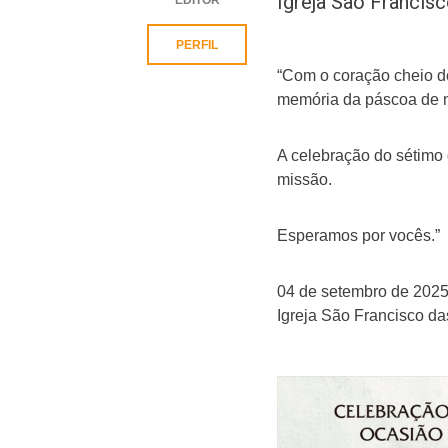
Igreja São Francis
PERFIL
“Com o coração cheio de
memória da páscoa de n
A celebração do sétimo
missão.
Esperamos por vocês.”
04 de setembro de 2025
Igreja São Francisco d