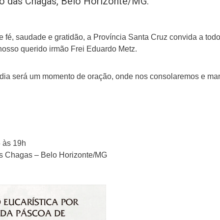
co das Chagas, Belo Horizonte/MG.
 fé, saudade e gratidão, a Província Santa Cruz convida a tod
osso querido irmão Frei Eduardo Metz.
 dia será um momento de oração, onde nos consolaremos e mani
 às 19h
as Chagas – Belo Horizonte/MG