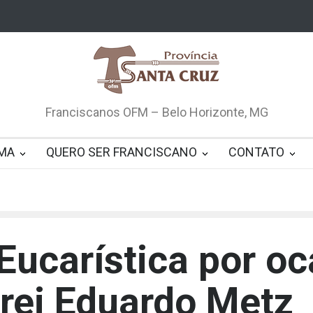
Franciscanos OFM – Belo Horizonte, MG
MA
QUERO SER FRANCISCANO
CONTATO
Eucarística por oc
rei Eduardo Metz