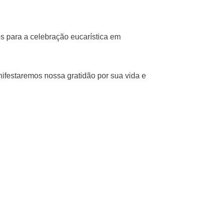
os para a celebração eucarística em
festaremos nossa gratidão por sua vida e