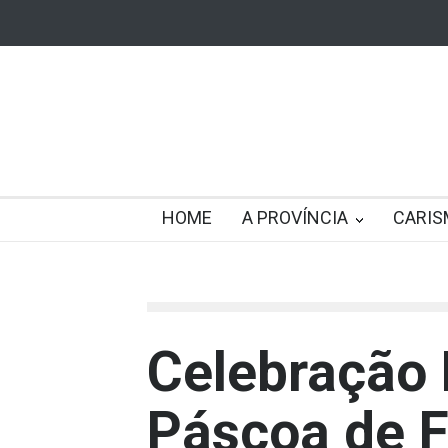
HOME
A PROVÍNCIA
CARIS
Celebração 
Páscoa de F