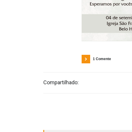
1 Comente
Compartilhado: