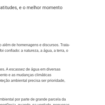
 atitudes, e o melhor momento
o além de homenagens e discursos. Trata-
confiado: a natureza, a água, a terra, o
es. A escassez de água em diversas
mento e as mudanças climáticas
eção ambiental precisa ser prioridade,
ambiental por parte de grande parcela da
mportância, quando, na verdade, pequenas