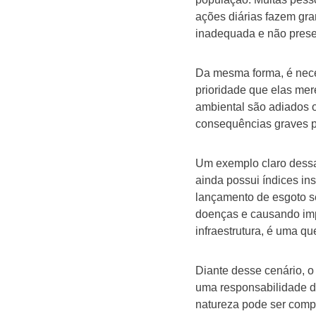
ações diárias fazem gra
inadequada e não prese
Da mesma forma, é nece
prioridade que elas me
ambiental são adiados 
consequências graves p
Um exemplo claro dessa 
ainda possui índices in
lançamento de esgoto s
doenças e causando imp
infraestrutura, é uma q
Diante desse cenário, o
uma responsabilidade de
natureza pode ser comp