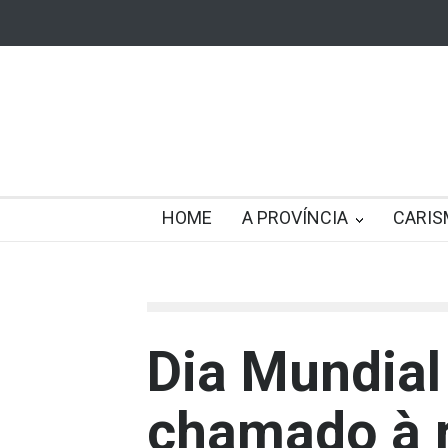
HOME
A PROVÍNCIA
CARIS
Dia Mundial
chamado à r