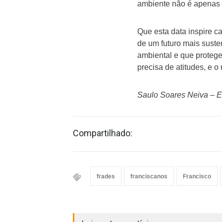
ambiente não é apenas 
Que esta data inspire c
de um futuro mais sust
ambiental e que protege
precisa de atitudes, e 
Saulo Soares Neiva – E
Compartilhado:
frades
franciscanos
Francisco