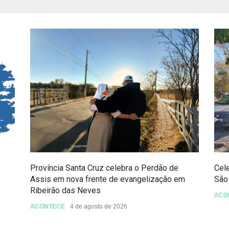
Província Santa Cruz celebra o Perdão de
Cel
Assis em nova frente de evangelização em
São
Ribeirão das Neves
ACO
ACONTECE
4 de agosto de 2026