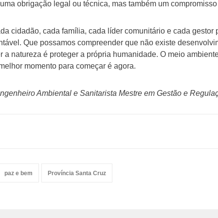
uma obrigação legal ou técnica, mas também um compromisso 
ada cidadão, cada família, cada líder comunitário e cada gestor
entável. Que possamos compreender que não existe desenvolvi
r a natureza é proteger a própria humanidade. O meio ambiente
o melhor momento para começar é agora.
ngenheiro Ambiental e Sanitarista Mestre em Gestão e Regula
paz e bem
Província Santa Cruz