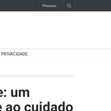
PRIVACIDADE
e: um
e ao cuidado