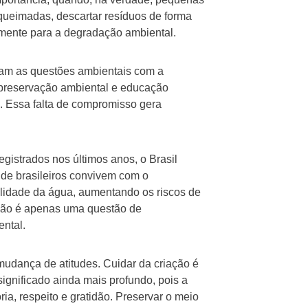
 queimadas, descartar resíduos de forma
mente para a degradação ambiental.
tam as questões ambientais com a
 preservação ambiental e educação
. Essa falta de compromisso gera
gistrados nos últimos anos, o Brasil
s de brasileiros convivem com o
lidade da água, aumentando os riscos de
não é apenas uma questão de
ental.
mudança de atitudes. Cuidar da criação é
ignificado ainda mais profundo, pois a
, respeito e gratidão. Preservar o meio