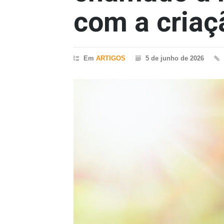
com a criaç
Em
ARTIGOS
5 de junho de 2026