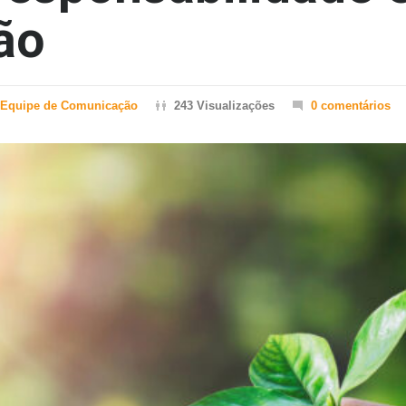
ão
Equipe de Comunicação
243 Visualizações
0 comentários