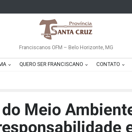
Franciscanos OFM – Belo Horizonte, MG
MA
QUERO SER FRANCISCANO
CONTATO
 do Meio Ambient
esponsabilidade 