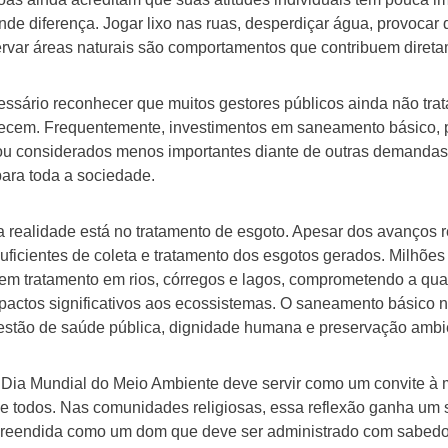
nde diferença. Jogar lixo nas ruas, desperdiçar água, provocar
rvar áreas naturais são comportamentos que contribuem direta
ssário reconhecer que muitos gestores públicos ainda não tra
recem. Frequentemente, investimentos em saneamento básico,
ou considerados menos importantes diante de outras demandas
ara toda a sociedade.
realidade está no tratamento de esgoto. Apesar dos avanços re
suficientes de coleta e tratamento dos esgotos gerados. Milhõe
em tratamento em rios, córregos e lagos, comprometendo a qua
actos significativos aos ecossistemas. O saneamento básico 
uestão de saúde pública, dignidade humana e preservação ambi
 Dia Mundial do Meio Ambiente deve servir como um convite à 
 todos. Nas comunidades religiosas, essa reflexão ganha um s
reendida como um dom que deve ser administrado com sabedoria