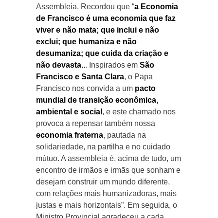
Assembleia. Recordou que “
a Economia
de Francisco é uma economia que faz
viver e não mata; que inclui e não
exclui; que humaniza e não
desumaniza; que cuida da criação e
não devasta..
. Inspirados em
São
Francisco e Santa Clara
, o Papa
Francisco nos convida a um
pacto
mundial de transição econômica,
ambiental e social
, e este chamado nos
provoca a repensar também nossa
economia fraterna
, pautada na
solidariedade, na partilha e no cuidado
mútuo. A assembleia é, acima de tudo, um
encontro de irmãos e irmãs que sonham e
desejam construir um mundo diferente,
com relações mais humanizadoras, mais
justas e mais horizontais”. Em seguida, o
Ministro Provincial agradeceu a cada