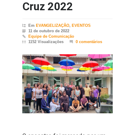
Cruz 2022
Em
EVANGELIZAÇÃO
,
EVENTOS
11 de outubro de 2022
Equipe de Comunicação
1152 Visualizações
0 comentários