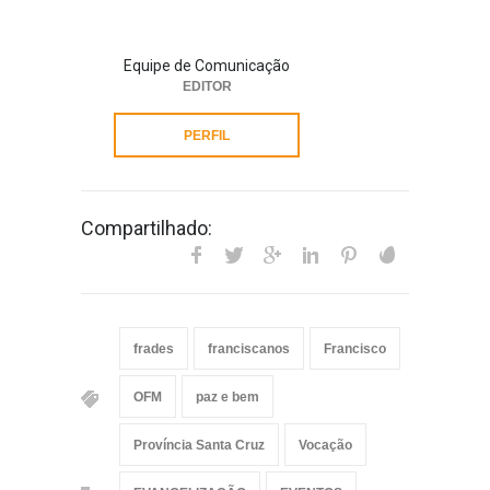
Equipe de Comunicação
EDITOR
PERFIL
Compartilhado:
frades
franciscanos
Francisco
OFM
paz e bem
Província Santa Cruz
Vocação