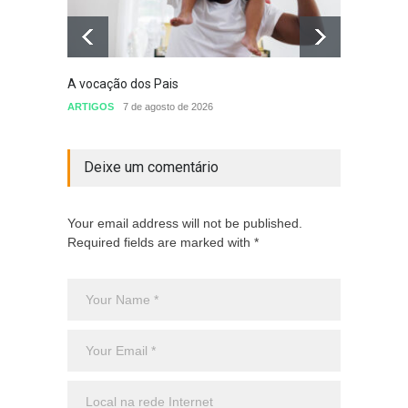
A vocação dos Pais
Defini
conclu
ARTIGOS
7 de agosto de 2026
nomea
Sem cat
Deixe um comentário
Your email address will not be published.
Required fields are marked with *