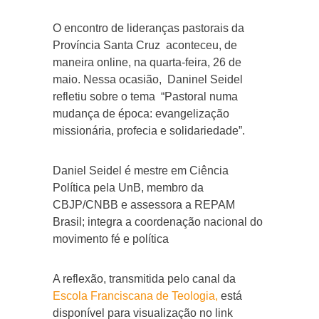
O encontro de lideranças pastorais da
Província Santa Cruz aconteceu, de
maneira online, na quarta-feira, 26 de
maio. Nessa ocasião, Daninel Seidel
refletiu sobre o tema “Pastoral numa
mudança de época: evangelização
missionária, profecia e solidariedade”.
Daniel Seidel é mestre em Ciência
Política pela UnB, membro da
CBJP/CNBB e assessora a REPAM
Brasil; integra a coordenação nacional do
movimento fé e política
A reflexão, transmitida pelo canal da
Escola Franciscana de Teologia,
está
disponível para visualização no link