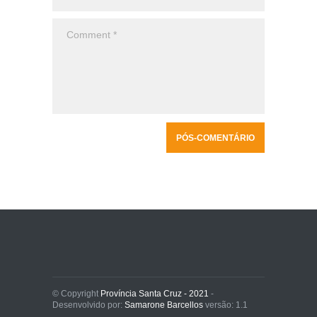
© Copyright
Província Santa Cruz - 2021
-
Desenvolvido por:
Samarone Barcellos
versão: 1.1