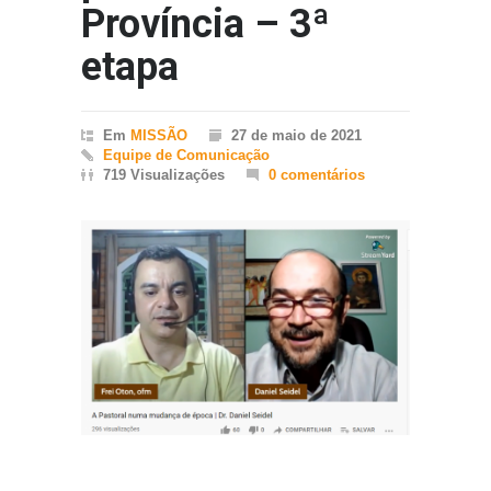
Província – 3ª
etapa
Em
MISSÃO
27 de maio de 2021
Equipe de Comunicação
719 Visualizações
0 comentários