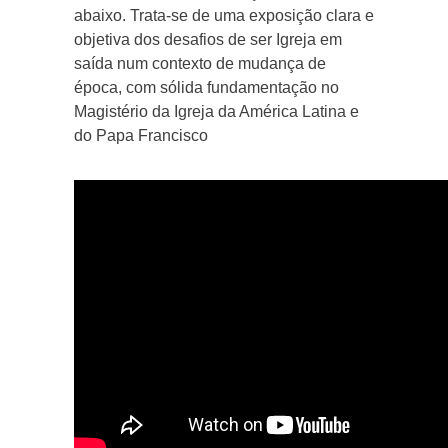
abaixo. Trata-se de uma exposição clara e
objetiva dos desafios de ser Igreja em
saída num contexto de mudança de
época, com sólida fundamentação no
Magistério da Igreja da América Latina e
do Papa Francisco