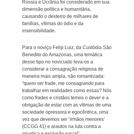
Rússia e Ucrânia foi considerado em sua
dimensão política e humanitária,
causando o desterro de milhares de
famílias, vítimas do ódio e da
insensibilidade.
Para o noviço Felip Luiz, da Custódia São
Benedito do Amazonas, uma temática
desse tipo no noviciado leva-os a
considerar a consagração religiosa de
maneira mais ampla, não romantizada:
“quero ser frade, me consagrando para
trabalhar em realidades como essas? Nós
como frades e cristãos temos o dever e a
obrigação de estar com as vítimas de uma
sociedade opressora e egocêntrica, uma
vez que devemos ser ‘irmãos menores’
(CCGG 41) e arautos na luta contra a
injustiça e exclusão social”.