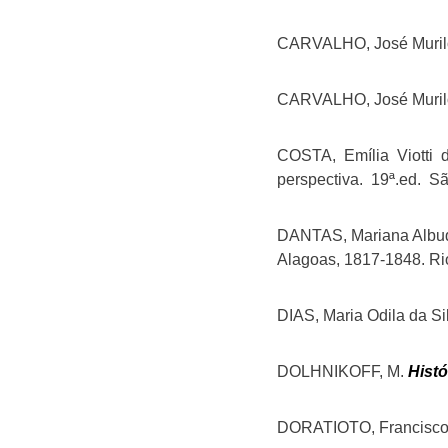
CARVALHO, José Murilo d
CARVALHO, José Murilo de
COSTA, Emília Viotti 
perspectiva. 19ª.ed. Sã
DANTAS, Mariana Albu
Alagoas, 1817-1848. Rio
DIAS, Maria Odila da Si
DOLHNIKOFF, M.
Histó
DORATIOTO, Francisco. 