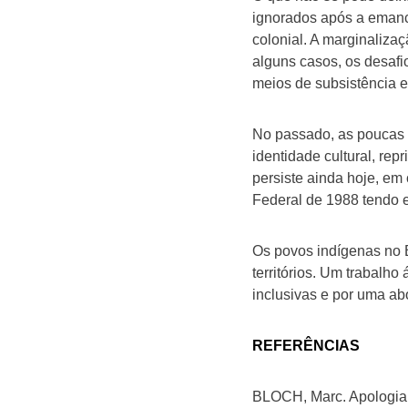
ignorados após a emanc
colonial. A marginaliz
alguns casos, os desafi
meios de subsistência e
No passado, as poucas 
identidade cultural, rep
persiste ainda hoje, em
Federal de 1988 tendo es
Os povos indígenas no B
territórios. Um trabalh
inclusivas e por uma a
REFERÊNCIAS
BLOCH, Marc. Apologia da