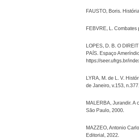
FAUSTO, Boris. História
FEBVRE, L. Combates pel
LOPES, D. B. O DIR
PAÍS. Espaço Ameríndio,
https://seer.ufrgs.br/i
LYRA, M. de L. V. Histór
de Janeiro, v.153, n.377
MALERBA, Jurandir. A co
São Paulo, 2000.
MAZZEO, Antonio Carlo
Editorial, 2022.