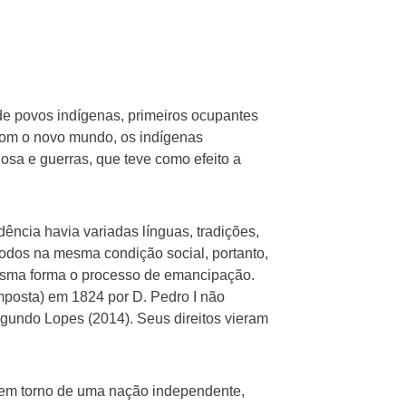
e povos indígenas, primeiros ocupantes
 com o novo mundo, os indígenas
osa e guerras, que teve como efeito a
ência havia variadas línguas, tradições,
todos na mesma condição social, portanto,
mesma forma o processo de emancipação.
imposta) em 1824 por D. Pedro I não
egundo Lopes (2014). Seus direitos vieram
em torno de uma nação independente,