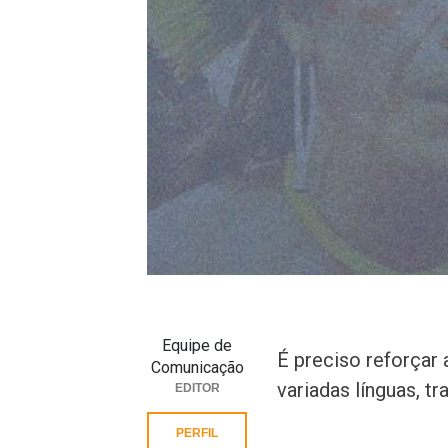
Equipe de
É preciso reforçar
Comunicação
variadas línguas, t
EDITOR
PERFIL