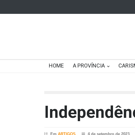
HOME
A PROVÍNCIA
CARIS
Independênc
Em
ARTIGOS
4 de setembro de 2023