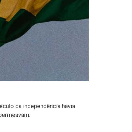
século da independência havia
s permeavam.