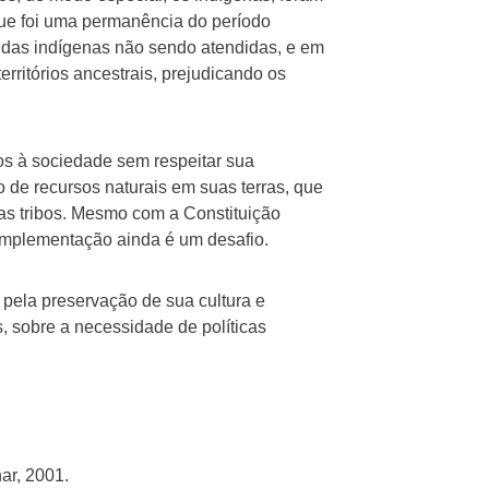
que foi uma permanência do período
ndas indígenas não sendo atendidas, e em
rritórios ancestrais, prejudicando os
os à sociedade sem respeitar sua
ão de recursos naturais em suas terras, que
das tribos. Mesmo com a Constituição
a implementação ainda é um desafio.
 pela preservação de sua cultura e
, sobre a necessidade de políticas
ar, 2001.