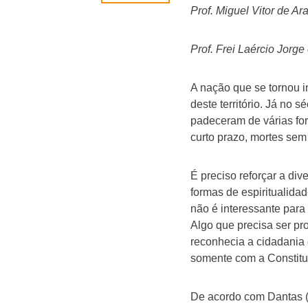
Prof. Miguel Vitor de Ar
Prof. Frei Laércio Jorge
A nação que se tornou 
deste território. Já no
padeceram de várias for
curto prazo, mortes sem
É preciso reforçar a di
formas de espiritualida
não é interessante par
Algo que precisa ser pr
reconhecia a cidadania 
somente com a Constitui
De acordo com Dantas 