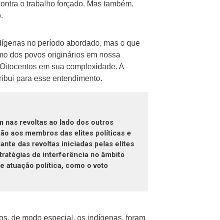
ontra o trabalho forçado. Mas também,
.
dígenas no período abordado, mas o que
mo dos povos originários em nossa
o Oitocentos em sua complexidade. A
ribui para esse entendimento.
m nas revoltas ao lado dos outros
ão aos membros das elites políticas e
te das revoltas iniciadas pelas elites
tratégias de interferência no âmbito
 atuação política, como o voto
tos, de modo especial, os indígenas, foram