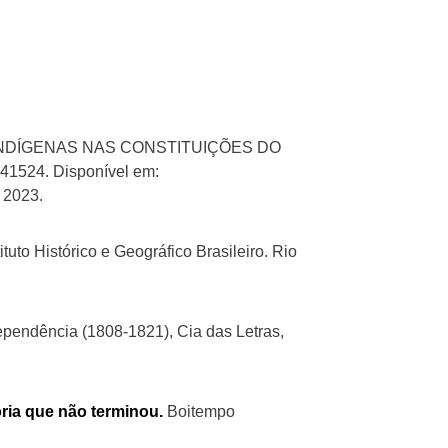
 INDÍGENAS NAS CONSTITUIÇÕES DO
4.41524. Disponível em:
 2023.
tuto Histórico e Geográfico Brasileiro. Rio
dependência (1808-1821), Cia das Letras,
ória que não terminou.
Boitempo