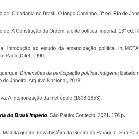
e. Cidadania no Brasil. O longo Caminho. 3ª ed. Rio de Janeir
. A Construção da Ordem: a elite política imperial. 13° ed. Ri
da. Introdução ao estudo da emancipação política. In: MOTA
o Paulo,Difel, 1990.
querque.
Dimensões da participação política indígena
: Estado 
 de Janeiro: Arquivo Nacional, 2018.
lva. A interiorização da metrópole (1808-1853).
ria do Brasil Império
. São Paulo: Contexto, 2021. 176 p.
Maldita guerra: nova história da Guerra do Paraguai. São Pau