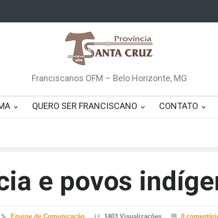
Franciscanos OFM – Belo Horizonte, MG
MA
QUERO SER FRANCISCANO
CONTATO
ia e povos indíg
Equipe de Comunicação
1403 Visualizações
0 comentári