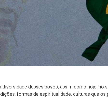
 a diversidade desses povos, assim como hoje, no 
radições, formas de espiritualidade, culturas que o