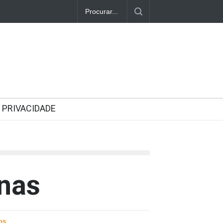
PRIVACIDADE
enas
os