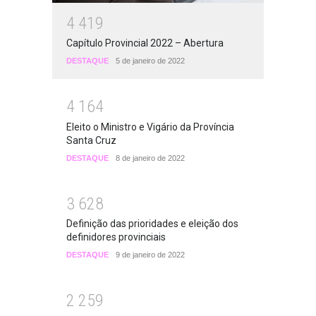
4
4
1
9
Capítulo Provincial 2022 – Abertura
DESTAQUE
5 de janeiro de 2022
4
1
6
4
Eleito o Ministro e Vigário da Província
Santa Cruz
DESTAQUE
8 de janeiro de 2022
3
6
2
8
Definição das prioridades e eleição dos
definidores provinciais
DESTAQUE
9 de janeiro de 2022
2
2
5
9