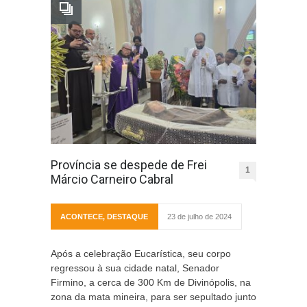
Província se despede de Frei
1
Márcio Carneiro Cabral
ACONTECE
,
DESTAQUE
23 de julho de 2024
Após a celebração Eucarística, seu corpo
regressou à sua cidade natal, Senador
Firmino, a cerca de 300 Km de Divinópolis, na
zona da mata mineira, para ser sepultado junto