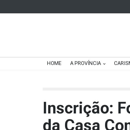
HOME
A PROVÍNCIA
CARIS
Inscrição: 
da Casa C