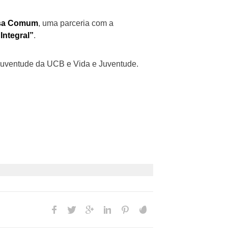
asa Comum
, uma parceria com a
Integral”
.
 Juventude da UCB e Vida e Juventude.