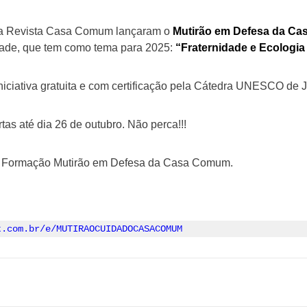
e a Revista Casa Comum lançaram o
Mutirão em Defesa da C
ade, que tem como tema para 2025:
“Fraternidade e Ecologia 
iniciativa gratuita e com certificação pela Cátedra UNESCO de
tas até dia 26 de outubro. Não perca!!!
na Formação Mutirão em Defesa da Casa Comum.
t.com.br/e/MUTIRAOCUIDADOCASACOMUM