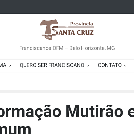
Franciscanos OFM – Belo Horizonte, MG
MA
QUERO SER FRANCISCANO
CONTATO
Formação Mutirão
omum