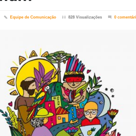
Equipe de Comunicação
828 Visualizações
0 comentár