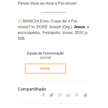
Pense nisso ao rezar o Pai-nosso!
[1]
BIANCHI Enzo, O que diz o Pai-
nosso? In: DORÉ Joseph (Org.).
Jesus
: a
enciclopédia. Petrópolis: Vozes, 2020, p.
508.
Equipe de Comunicação
EDITOR
PERFIL
Compartilhado: