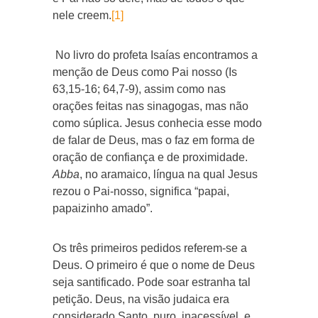
nele creem.
[1]
No livro do profeta Isaías encontramos a
menção de Deus como Pai nosso (Is
63,15-16; 64,7-9), assim como nas
orações feitas nas sinagogas, mas não
como súplica. Jesus conhecia esse modo
de falar de Deus, mas o faz em forma de
oração de confiança e de proximidade.
Abba
, no aramaico, língua na qual Jesus
rezou o Pai-nosso, significa “papai,
papaizinho amado”.
Os três primeiros pedidos referem-se a
Deus. O primeiro é que o nome de Deus
seja santificado. Pode soar estranha tal
petição. Deus, na visão judaica era
considerado Santo, puro, inacessível, e