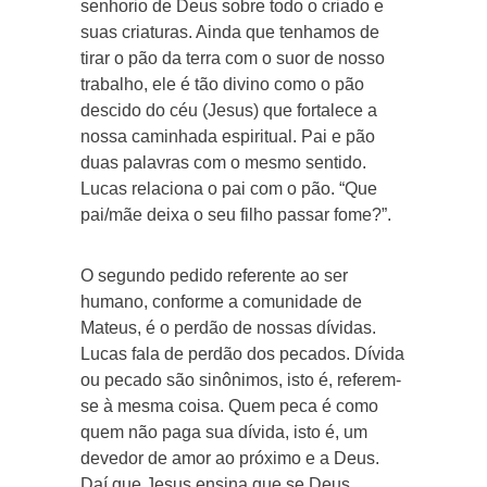
senhorio de Deus sobre todo o criado e
suas criaturas. Ainda que tenhamos de
tirar o pão da terra com o suor de nosso
trabalho, ele é tão divino como o pão
descido do céu (Jesus) que fortalece a
nossa caminhada espiritual. Pai e pão
duas palavras com o mesmo sentido.
Lucas relaciona o pai com o pão. “Que
pai/mãe deixa o seu filho passar fome?”.
O segundo pedido referente ao ser
humano, conforme a comunidade de
Mateus, é o perdão de nossas dívidas.
Lucas fala de perdão dos pecados. Dívida
ou pecado são sinônimos, isto é, referem-
se à mesma coisa. Quem peca é como
quem não paga sua dívida, isto é, um
devedor de amor ao próximo e a Deus.
Daí que Jesus ensina que se Deus