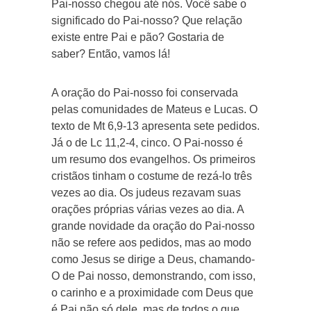
Pai-nosso chegou até nós. Você sabe o
significado do Pai-nosso? Que relação
existe entre Pai e pão? Gostaria de
saber? Então, vamos lá!
A oração do Pai-nosso foi conservada
pelas comunidades de Mateus e Lucas. O
texto de Mt 6,9-13 apresenta sete pedidos.
Já o de Lc 11,2-4, cinco. O Pai-nosso é
um resumo dos evangelhos. Os primeiros
cristãos tinham o costume de rezá-lo três
vezes ao dia. Os judeus rezavam suas
orações próprias várias vezes ao dia. A
grande novidade da oração do Pai-nosso
não se refere aos pedidos, mas ao modo
como Jesus se dirige a Deus, chamando-
O de Pai nosso, demonstrando, com isso,
o carinho e a proximidade com Deus que
é Pai não só dele, mas de todos o que