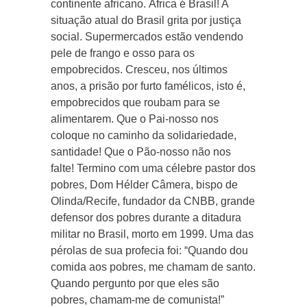
continente africano. África é Brasil! A
situação atual do Brasil grita por justiça
social. Supermercados estão vendendo
pele de frango e osso para os
empobrecidos. Cresceu, nos últimos
anos, a prisão por furto famélicos, isto é,
empobrecidos que roubam para se
alimentarem. Que o Pai-nosso nos
coloque no caminho da solidariedade,
santidade! Que o Pão-nosso não nos
falte! Termino com uma célebre pastor dos
pobres, Dom Hélder Câmera, bispo de
Olinda/Recife, fundador da CNBB, grande
defensor dos pobres durante a ditadura
militar no Brasil, morto em 1999. Uma das
pérolas de sua profecia foi: “Quando dou
comida aos pobres, me chamam de santo.
Quando pergunto por que eles são
pobres, chamam-me de comunista!”