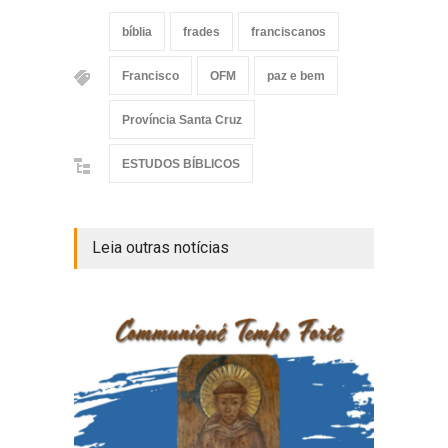
bíblia
frades
franciscanos
Francisco
OFM
paz e bem
Província Santa Cruz
ESTUDOS BÍBLICOS
Leia outras notícias