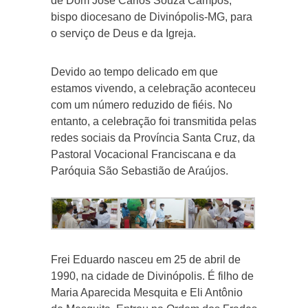
de Dom José Carlos Souza Campos,
bispo diocesano de Divinópolis-MG, para
o serviço de Deus e da Igreja.
Devido ao tempo delicado em que
estamos vivendo, a celebração aconteceu
com um número reduzido de fiéis. No
entanto, a celebração foi transmitida pelas
redes sociais da Província Santa Cruz, da
Pastoral Vocacional Franciscana e da
Paróquia São Sebastião de Araújos.
Frei Eduardo nasceu em 25 de abril de
1990, na cidade de Divinópolis. É filho de
Maria Aparecida Mesquita e Eli Antônio