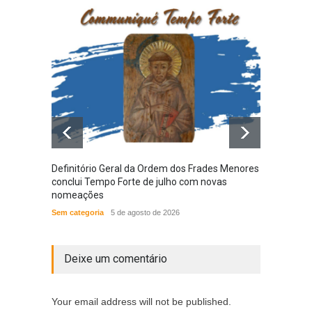
Definitório Geral da Ordem dos Frades Menores
Provín
conclui Tempo Forte de julho com novas
em nov
nomeações
das N
Sem categoria
5 de agosto de 2026
ACONT
Deixe um comentário
Your email address will not be published.