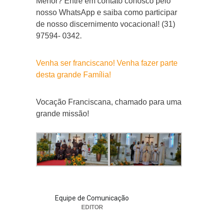
Menor? Entre em contato conosco pelo
nosso WhatsApp e saiba como participar
de nosso discernimento vocacional! (31)
97594- 0342.
Venha ser franciscano! Venha fazer parte
desta grande Família!
Vocação Franciscana, chamado para uma
grande missão!
Equipe de Comunicação
EDITOR