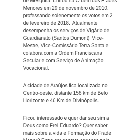
de Mesquita. Entrou na Ordem dos Frades
Menores em 29 de novembro de 2010,
professando solenemente os votos em 2
de fevereiro de 2018. Atualmente
desempenha os serviços de Vigário de
Guardianato (Santos Dumont), Vice-
Mestre, Vice-Comissário Terra Santa e
colabora com a Ordem Franciscana
Secular e com Serviço de Animação
Vocacional.
A cidade de Araújos fica localizada no
Centro-oeste, distante 158 km de Belo
Horizonte e 46 Km de Divinópolis.
Ficou interessado e quer dar seu sim a
Deus como Frei Eduardo? Quer saber
mais sobre a vida e Formação do Frade