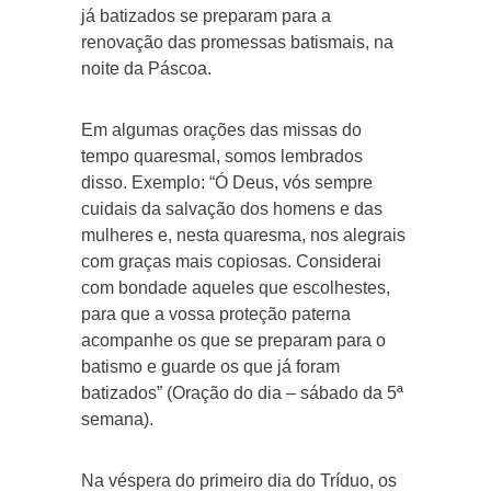
já batizados se preparam para a
renovação das promessas batismais, na
noite da Páscoa.
Em algumas orações das missas do
tempo quaresmal, somos lembrados
disso. Exemplo: “Ó Deus, vós sempre
cuidais da salvação dos homens e das
mulheres e, nesta quaresma, nos alegrais
com graças mais copiosas. Considerai
com bondade aqueles que escolhestes,
para que a vossa proteção paterna
acompanhe os que se preparam para o
batismo e guarde os que já foram
batizados” (Oração do dia – sábado da 5ª
semana).
Na véspera do primeiro dia do Tríduo, os