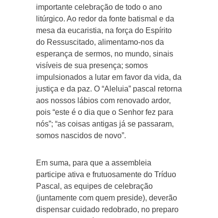
importante celebração de todo o ano
litúrgico. Ao redor da fonte batismal e da
mesa da eucaristia, na força do Espírito
do Ressuscitado, alimentamo-nos da
esperança de sermos, no mundo, sinais
visíveis de sua presença; somos
impulsionados a lutar em favor da vida, da
justiça e da paz. O “Aleluia” pascal retorna
aos nossos lábios com renovado ardor,
pois “este é o dia que o Senhor fez para
nós”; “as coisas antigas já se passaram,
somos nascidos de novo”.
Em suma, para que a assembleia
participe ativa e frutuosamente do Tríduo
Pascal, as equipes de celebração
(juntamente com quem preside), deverão
dispensar cuidado redobrado, no preparo