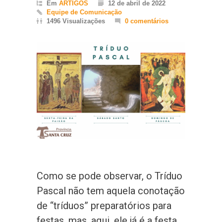
Em
ARTIGOS
12 de abril de 2022
Equipe de Comunicação
1496 Visualizações
0 comentários
Como se pode observar, o Tríduo
Pascal não tem aquela conotação
de “tríduos” preparatórios para
festas, mas, aqui, ele já é a festa.