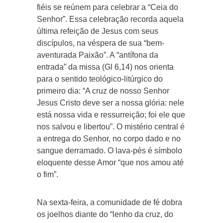
fiéis se reúnem para celebrar a “Ceia do
Senhor”. Essa celebração recorda aquela
última refeição de Jesus com seus
discípulos, na véspera de sua “bem-
aventurada Paixão”. A “antífona da
entrada” da missa (Gl 6,14) nos orienta
para o sentido teológico-litúrgico do
primeiro dia: “A cruz de nosso Senhor
Jesus Cristo deve ser a nossa glória: nele
está nossa vida e ressurreição; foi ele que
nos salvou e libertou”. O mistério central é
a entrega do Senhor, no corpo dado e no
sangue derramado. O lava-pés é símbolo
eloquente desse Amor “que nos amou até
o fim”.
Na sexta-feira, a comunidade de fé dobra
os joelhos diante do “lenho da cruz, do