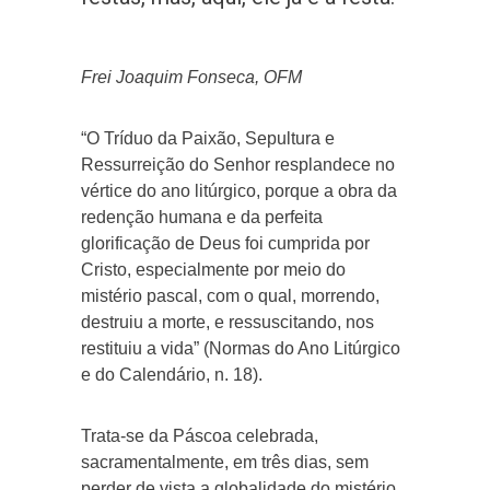
Frei Joaquim Fonseca, OFM
“O Tríduo da Paixão, Sepultura e
Ressurreição do Senhor resplandece no
vértice do ano litúrgico, porque a obra da
redenção humana e da perfeita
glorificação de Deus foi cumprida por
Cristo, especialmente por meio do
mistério pascal, com o qual, morrendo,
destruiu a morte, e ressuscitando, nos
restituiu a vida” (Normas do Ano Litúrgico
e do Calendário, n. 18).
Trata-se da Páscoa celebrada,
sacramentalmente, em três dias, sem
perder de vista a globalidade do mistério