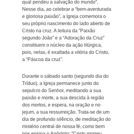
qual pendeu a salvação do mundo”.
Nesse dia, ao celebrar a “bem-aventurada
e gloriosa paixão”, a Igreja comemora o
seu próprio nascimento do lado aberto de
Cristo na cruz. A leitura da “Paixão
segundo João” e a “Adoração da Cruz”
constituem o núcleo da ação litúrgica,
pois, nelas, é exaltada a vitória do Cristo,
a “Páscoa da cruz”.
Durante o sábado santo (segundo dia do
Tríduo), a Igreja permanece junto do
sepulcro do Senhor, meditando a sua
paixão e morte, a sua descida à região
dos mortos, e espera, na oração e no
jejum, a sua ressurreição. Trata-se de um
dia de profundo silêncio, de meditação do
mistério central de nossa fé, como bem
nos ensina o Apóstolo: “Cristo morreu