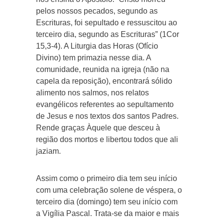
pelos nossos pecados, segundo as
Escrituras, foi sepultado e ressuscitou ao
terceiro dia, segundo as Escrituras” (1Cor
15,3-4). A Liturgia das Horas (Ofício
Divino) tem primazia nesse dia. A
comunidade, reunida na igreja (não na
capela da reposição), encontrará sólido
alimento nos salmos, nos relatos
evangélicos referentes ao sepultamento
de Jesus e nos textos dos santos Padres.
Rende graças Àquele que desceu à
região dos mortos e libertou todos que ali
jaziam.
Assim como o primeiro dia tem seu início
com uma celebração solene de véspera, o
terceiro dia (domingo) tem seu início com
a Vigília Pascal. Trata-se da maior e mais