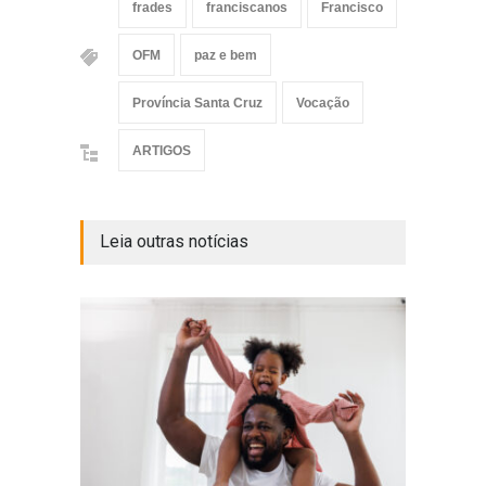
frades
franciscanos
Francisco
OFM
paz e bem
Província Santa Cruz
Vocação
ARTIGOS
Leia outras notícias